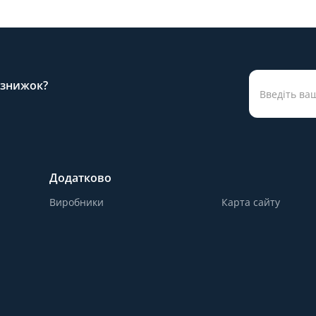
а знижок?
Додатково
Виробники
Карта сайту