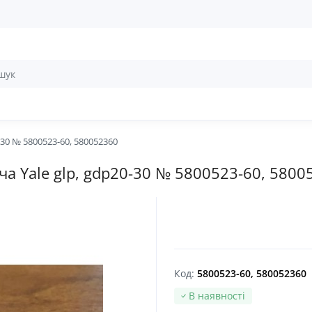
-30 № 5800523-60, 580052360
ча Yale glp, gdp20-30 № 5800523-60, 5800
Код:
5800523-60, 580052360
В наявності