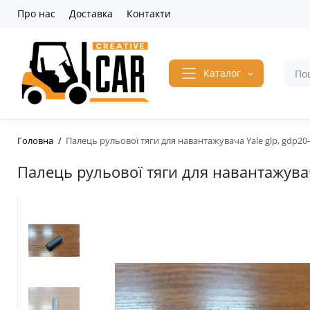
Про нас
Доставка
Контакти
Каталог
Головна
Палець рульової тяги для навантажувача Yale glp, gdp20
Палець рульової тяги для навантажува