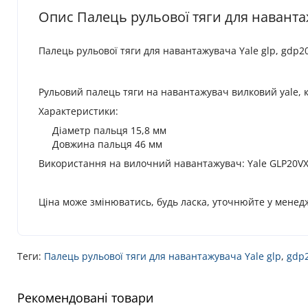
Опис Палець рульової тяги для навантаж
Палець рульової тяги для навантажувача Yale glp, gdp2
Рульовий палець тяги на навантажувач вилковий yale, 
Характеристики:
Діаметр пальця 15,8 мм
Довжина пальця 46 мм
Використання на вилочний навантажувач: Yale GLP20VX,
Ціна може змінюватись, будь ласка, уточнюйте у менед
Теги:
Палець рульової тяги для навантажувача Yale glp
,
gdp2
Рекомендовані товари