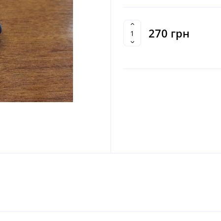
270 грн