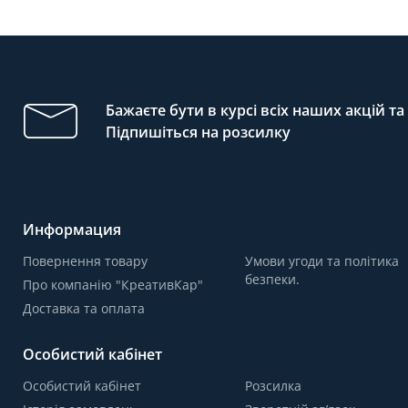
Бажаєте бути в курсі всіх наших акцій т
Підпишіться на розсилку
Информация
Повернення товару
Умови угоди та політика
безпеки.
Про компанію "КреативКар"
Доставка та оплата
Особистий кабінет
Особистий кабінет
Розсилка