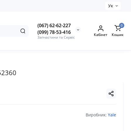
Ук
(067) 62-62-227
0
(099) 78-53-416
Кабінет
Кошик
Запчастини та Сервіс
52360
Виробник:
Yale