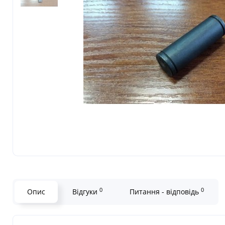
0
0
Опис
Відгуки
Питання - відповідь