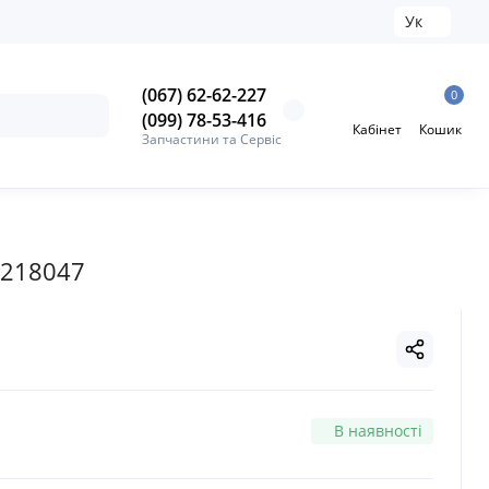
Ук
(067) 62-62-227
0
(099) 78-53-416
Кабінет
Кошик
Запчастини та Сервіс
A218047
В наявності