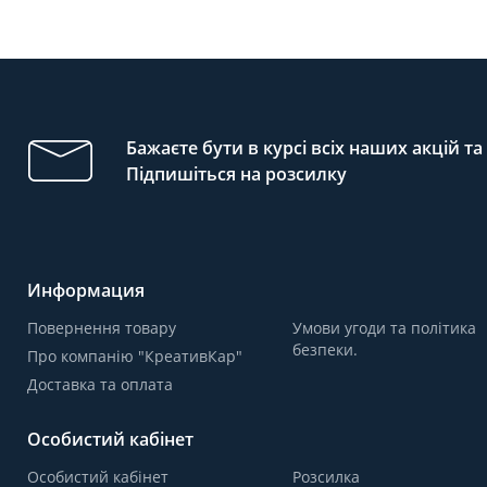
Бажаєте бути в курсі всіх наших акцій т
Підпишіться на розсилку
Информация
Повернення товару
Умови угоди та політика
безпеки.
Про компанію "КреативКар"
Доставка та оплата
Особистий кабінет
Особистий кабінет
Розсилка