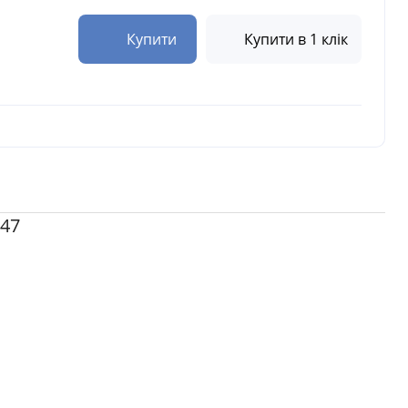
Купити
Купити в 1 клік
047