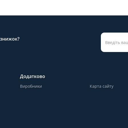
а знижок?
Додатково
Виробники
Карта сайту