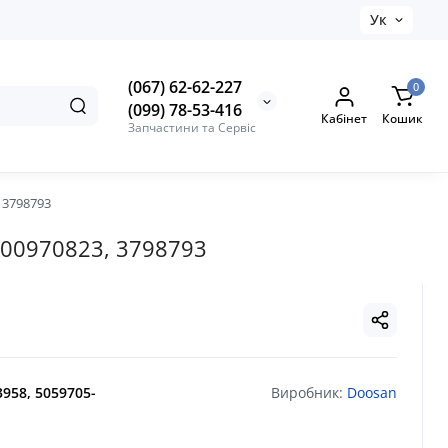
Ук
(067) 62-62-227
0
(099) 78-53-416
Кабінет
Кошик
Запчастини та Сервіс
 3798793
900970823, 3798793
3958, 5059705-
Виробник:
Doosan