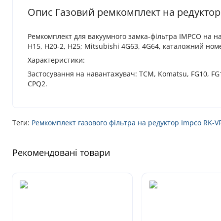
Опис Газовий ремкомплект на редуктор 
Ремкомплект для вакуумного замка-фільтра IMPCO на нав
H15, H20-2, H25; Mitsubishi 4G63, 4G64, каталожний ном
Характеристики:
Застосування на навантажувач: TCM, Komatsu, FG10, FG15,
CPQ2.
Теги:
Ремкомплект газового фільтра на редуктор Impco RK-V
Рекомендовані товари