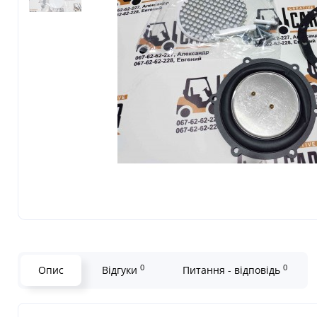
0
0
Опис
Відгуки
Питання - відповідь