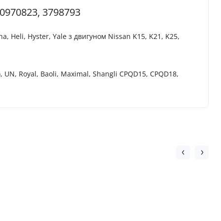
0970823, 3798793
eli, Hyster, Yale з двигуном Nissan K15, K21, K25,
 UN, Royal, Baoli, Maximal, Shangli CPQD15, CPQD18,