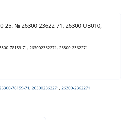
0-25, № 26300-23622-71, 26300-UB010,
6300-78159-71, 263002362271, 26300-2362271
26300-78159-71
,
263002362271
,
26300-2362271