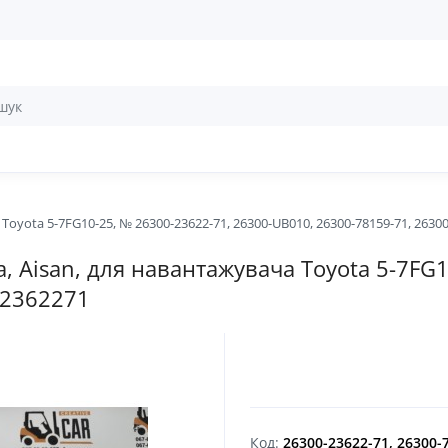
Toyota 5-7FG10-25, № 26300-23622-71, 26300-UB010, 26300-78159-71, 2630
а, Aisan, для навантажувача Toyota 5-7FG
-2362271
Код:
26300-23622-71, 26300-