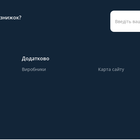
а знижок?
Додатково
Виробники
Карта сайту