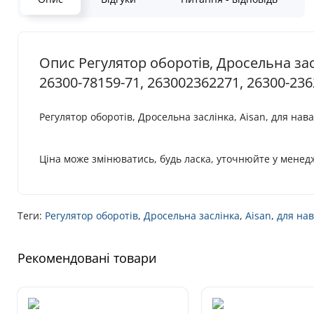
Опис Регулятор оборотів, Дросельна засл
26300-78159-71, 263002362271, 26300-23
Регулятор оборотів, Дросельна заслінка, Aisan, для на
Ціна може змінюватись, будь ласка, уточнюйте у менед
Теги:
Регулятор оборотів
,
Дросельна заслінка
,
Aisan
,
для нав
Рекомендовані товари