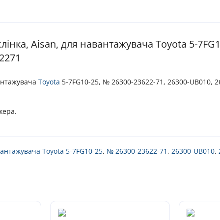
інка, Aisan, для навантажувача Toyota 5-7FG1
62271
вантажувача
Toyota
5-7FG10-25, № 26300-23622-71, 26300-UB010, 2
жера.
антажувача Toyota 5-7FG10-25
,
№ 26300-23622-71
,
26300-UB010
,