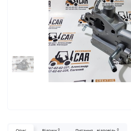
0
0
Опис
Відгуки
Питання - відповідь