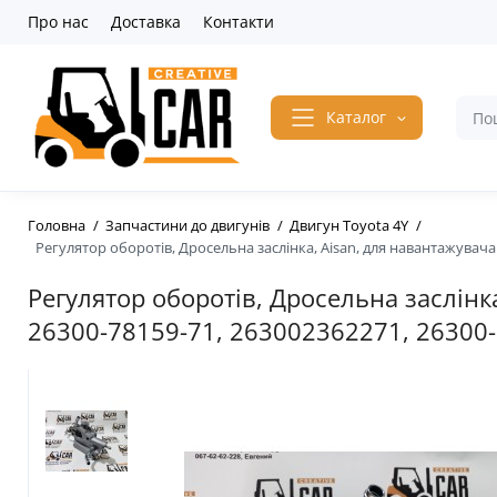
Про нас
Доставка
Контакти
Каталог
Головна
Запчастини до двигунів
Двигун Toyota 4Y
Регулятор оборотів, Дросельна заслінка, Aisan, для навантажувача 
Регулятор оборотів, Дросельна заслінк
26300-78159-71, 263002362271, 26300