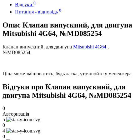
0
Відгуки
0
Питання - відповідь
Опис Клапан випускний, для двигуна
Mitsubishi 4G64, №MD085254
Клапан випускний, для двигуна
Mitsubishi 4G64
,
№MD085254
Ціна може змінюватись, будь ласка, уточнюйте у менеджера.
Відгуки про Клапан випускний, для
двигуна Mitsubishi 4G64, №MD085254
0
Авторизація
5
0
4
0