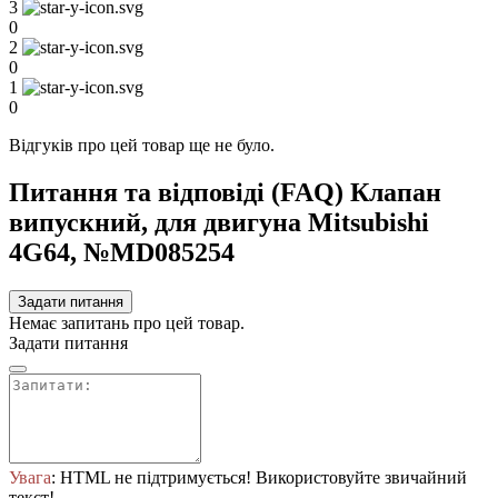
3
0
2
0
1
0
Відгуків про цей товар ще не було.
Питання та відповіді (FAQ) Клапан
випускний, для двигуна Mitsubishi
4G64, №MD085254
Задати питання
Немає запитань про цей товар.
Задати питання
Увага
: HTML не підтримується! Використовуйте звичайний
текст!