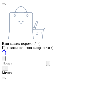
Ваш кошик порожній :(
Це ніколи не пізно виправити :)
0
Меню