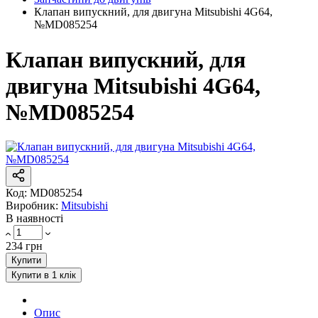
Клапан випускний, для двигуна Mitsubishi 4G64,
№MD085254
Клапан випускний, для
двигуна Mitsubishi 4G64,
№MD085254
Код:
MD085254
Виробник:
Mitsubishi
В наявності
234 грн
Купити
Купити в 1 клік
Опис