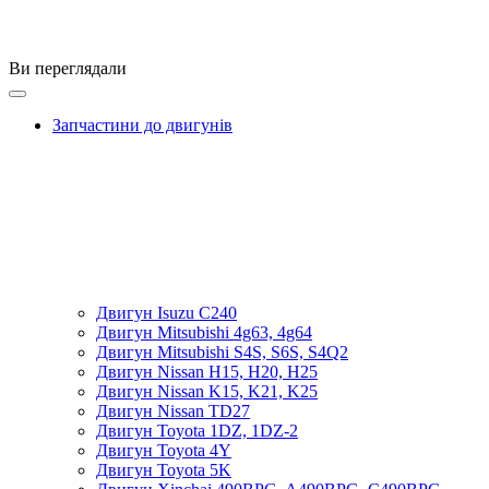
Ви переглядали
Запчастини до двигунів
Двигун Isuzu C240
Двигун Mitsubishi 4g63, 4g64
Двигун Mitsubishi S4S, S6S, S4Q2
Двигун Nissan H15, H20, H25
Двигун Nissan K15, K21, K25
Двигун Nissan TD27
Двигун Toyota 1DZ, 1DZ-2
Двигун Toyota 4Y
Двигун Toyota 5K