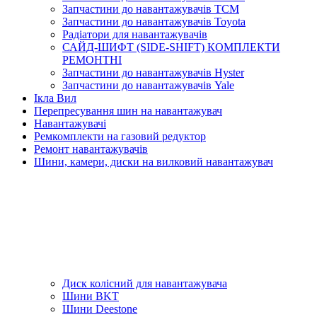
Запчастини до навантажувачів TCM
Запчастини до навантажувачів Toyota
Радіатори для навантажувачів
САЙД-ШИФТ (SIDE-SHIFT) КОМПЛЕКТИ
РЕМОНТНІ
Запчастини до навантажувачів Hyster
Запчастини до навантажувачів Yale
Ікла Вил
Перепресування шин на навантажувач
Навантажувачі
Ремкомплекти на газовий редуктор
Ремонт навантажувачів
Шини, камери, диски на вилковий навантажувач
Диск колісний для навантажувача
Шини BKT
Шини Deestone