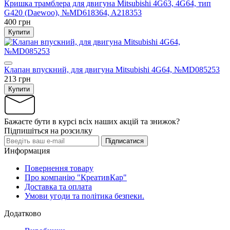
Кришка трамблера для двигуна Mitsubishi 4G63, 4G64, тип
G420 (Daewoo), №MD618364, A218353
400 грн
Купити
Клапан впускний, для двигуна Mitsubishi 4G64, №MD085253
213 грн
Купити
Бажаєте бути в курсі всіх наших акцій та знижок?
Підпишіться на розсилку
Підписатися
Информация
Повернення товару
Про компанію "КреативКар"
Доставка та оплата
Умови угоди та політика безпеки.
Додатково