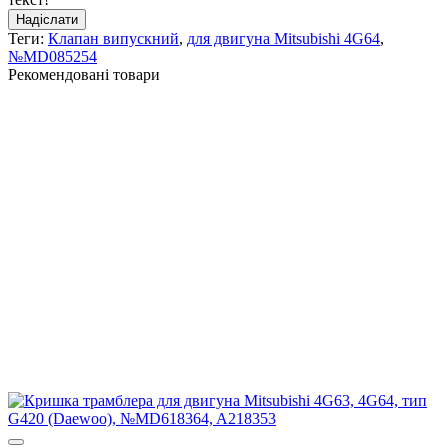
Надіслати
Теги:
Клапан випускний
,
для двигуна Mitsubishi 4G64
,
№MD085254
Рекомендовані товари