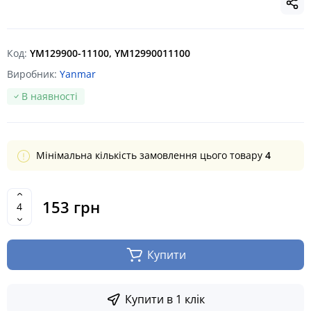
Код:
YM129900-11100, YM12990011100
Виробник:
Yanmar
В наявності
Мінімальна кількість замовлення цього товару
4
153 грн
Купити
Купити в 1 клік