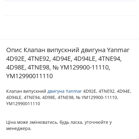
Опис Клапан випускний двигуна Yanmar
4D92E, 4TNE92, 4D94E, 4D94LE, 4TNE94,
4D98E, 4TNE98, № YM129900-11110,
YM12990011110
Клапан випускний
двигуна
Yanmar
4D92E, 4TNE92, 4D94E,
4D94LE, 4TNE94, 4D98E, 4TNE98, № YM129900-11110,
YM12990011110
Ціна може змінюватись, будь ласка, уточнюйте у
менеджера.