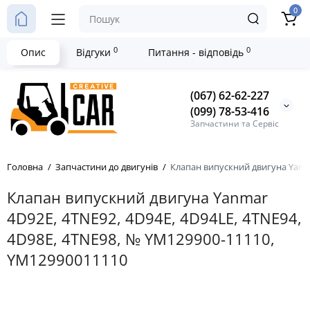
0
0
0
Опис
Відгуки
Питання - відповідь
(067) 62-62-227
(099) 78-53-416
Запчастини та Сервіс
Головна
Запчастини до двигунів
Клапан випускний двигуна Yanma
Клапан випускний двигуна Yanmar
4D92E, 4TNE92, 4D94E, 4D94LE, 4TNE94,
4D98E, 4TNE98, № YM129900-11110,
YM12990011110