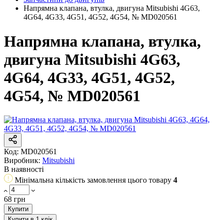
Напрямна клапана, втулка, двигуна Mitsubishi 4G63,
4G64, 4G33, 4G51, 4G52, 4G54, № MD020561
Напрямна клапана, втулка,
двигуна Mitsubishi 4G63,
4G64, 4G33, 4G51, 4G52,
4G54, № MD020561
Код:
MD020561
Виробник:
Mitsubishi
В наявності
Мінімальна кількість замовлення цього товару
4
68 грн
Купити
Купити в 1 клік