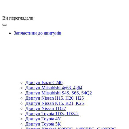
Ви переглядали
Запчастини до двигунів
Двигун Isuzu C240
Двигун Mitsubishi 4g63, 4g64
Двигун Mitsubishi S4S, S6S, S4Q2
Двигун Nissan H15, H20, H25
Двигун Nissan K15, K21, K25
Двигун Nissan TD27
Двигун Toyota 1DZ, 1DZ-2
Двигун Toyota 4Y
Двигун Toyota 5K