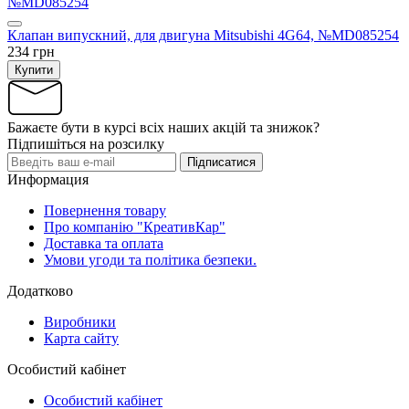
Клапан випускний, для двигуна Mitsubishi 4G64, №MD085254
234 грн
Купити
Бажаєте бути в курсі всіх наших акцій та знижок?
Підпишіться на розсилку
Підписатися
Информация
Повернення товару
Про компанію "КреативКар"
Доставка та оплата
Умови угоди та політика безпеки.
Додатково
Виробники
Карта сайту
Особистий кабінет
Особистий кабінет