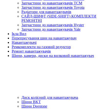
Запчастини до навантажувачів TCM
Запчастини до навантажувачів Toyota
Радіатори для навантажувачів
САЙД-ШИФТ (SIDE-SHIFT) КОМПЛЕКТИ
РЕМОНТНІ
Запчастини до навантажувачів Hyster
Запчастини до навантажувачів Yale
Ікла Вил
Перепресування шин на навантажувач
Навантажувачі
Ремкомплекти на газовий редуктор
Ремонт навантажувачів
Шини, камери, диски на вилковий навантажувач
Диск колісний для навантажувача
Шини BKT
Шини Deestone