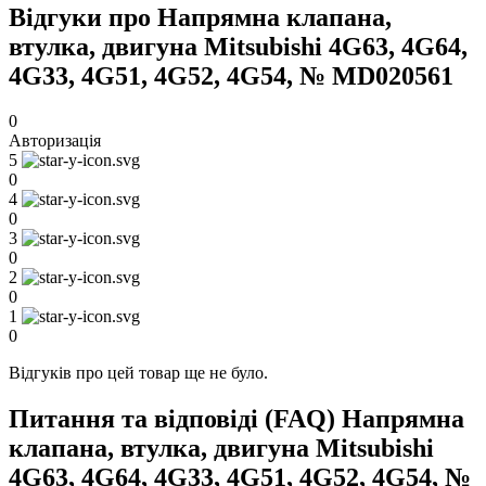
Відгуки про Напрямна клапана,
втулка, двигуна Mitsubishi 4G63, 4G64,
4G33, 4G51, 4G52, 4G54, № MD020561
0
Авторизація
5
0
4
0
3
0
2
0
1
0
Відгуків про цей товар ще не було.
Питання та відповіді (FAQ) Напрямна
клапана, втулка, двигуна Mitsubishi
4G63, 4G64, 4G33, 4G51, 4G52, 4G54, №