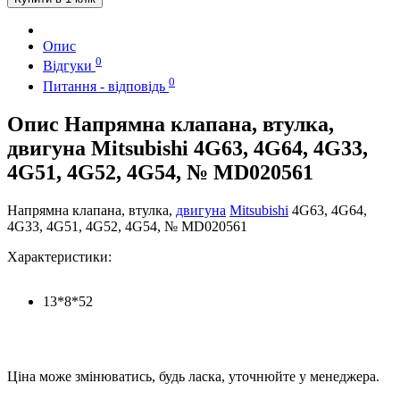
Опис
0
Відгуки
0
Питання - відповідь
Опис Напрямна клапана, втулка,
двигуна Mitsubishi 4G63, 4G64, 4G33,
4G51, 4G52, 4G54, № MD020561
Напрямна клапана, втулка,
двигуна
Mitsubishi
4G63, 4G64,
4G33, 4G51, 4G52, 4G54, № MD020561
Характеристики:
13*8*52
Ціна може змінюватись, будь ласка, уточнюйте у менеджера.