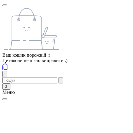
Ваш кошик порожній :(
Це ніколи не пізно виправити :)
0
Меню