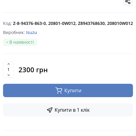
Код:
Z-8-94376-863-0, 20801-0W012, Z8943768630, 208010W012
Виробник:
Isuzu
В наявності
2300 грн
Купити
Купити в 1 клік