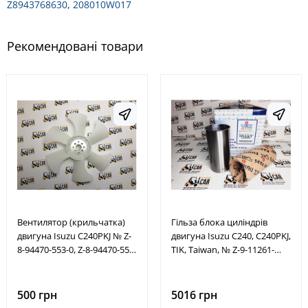
Z8943768630
,
208010W017
Рекомендовані товари
Вентилятор (крильчатка)
Гільза блока циліндрів
двигуна Isuzu C240PKJ № Z-
двигуна Isuzu C240, С240PKJ,
8-94470-553-0, Z-8-94470-553-
TIK, Taiwan, № Z-9-11261-
1, Z8944705530, Z8944705531
230-1, Z-8-97176-896-0,
Z9112612301, Z8971768960
500 грн
5016 грн