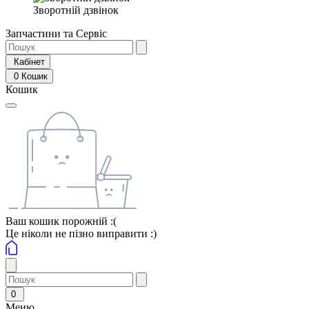
Зворотній дзвінок
Запчастини та Сервіс
Кабінет
0
Кошик
Кошик
Ваш кошик порожній :(
Це ніколи не пізно виправити :)
0
Меню