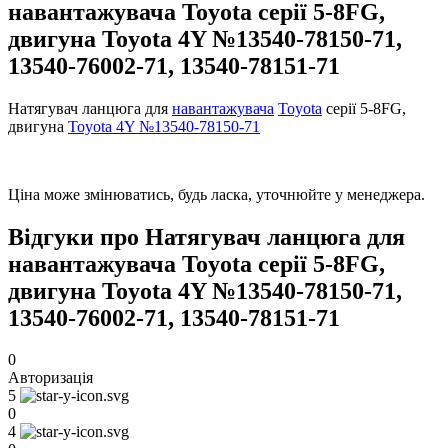
навантажувача Toyota серії 5-8FG,
двигуна Toyota 4Y №13540-78150-71,
13540-76002-71, 13540-78151-71
Натягувач ланцюга для
навантажувача
Toyota
серії 5-8FG,
двигуна
Toyota 4Y №13540-78150-71
Ціна може змінюватись, будь ласка, уточнюйте у менеджера.
Відгуки про Натягувач ланцюга для
навантажувача Toyota серії 5-8FG,
двигуна Toyota 4Y №13540-78150-71,
13540-76002-71, 13540-78151-71
0
Авторизація
5
0
4