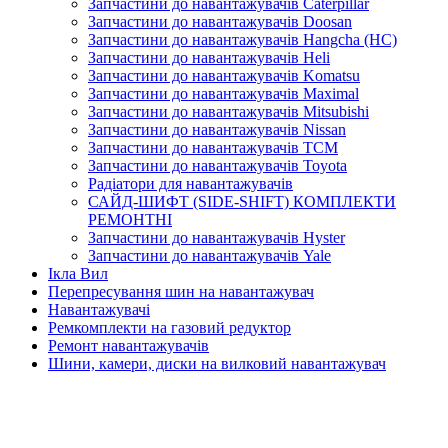
Запчастини до навантажувачів Caterpillar
Запчастини до навантажувачів Doosan
Запчастини до навантажувачів Hangcha (HC)
Запчастини до навантажувачів Heli
Запчастини до навантажувачів Komatsu
Запчастини до навантажувачів Maximal
Запчастини до навантажувачів Mitsubishi
Запчастини до навантажувачів Nissan
Запчастини до навантажувачів TCM
Запчастини до навантажувачів Toyota
Радіатори для навантажувачів
САЙД-ШИФТ (SIDE-SHIFT) КОМПЛЕКТИ
РЕМОНТНІ
Запчастини до навантажувачів Hyster
Запчастини до навантажувачів Yale
Ікла Вил
Перепресування шин на навантажувач
Навантажувачі
Ремкомплекти на газовий редуктор
Ремонт навантажувачів
Шини, камери, диски на вилковий навантажувач