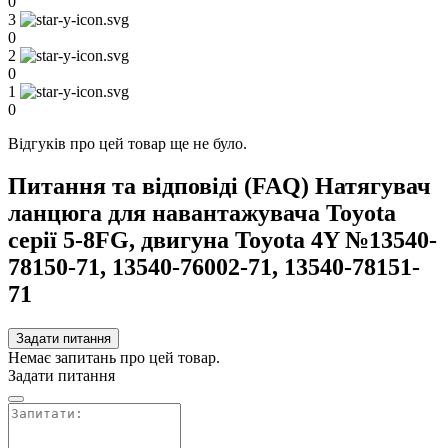
0
3
0
2
0
1
0
Відгуків про цей товар ще не було.
Питання та відповіді (FAQ) Натягувач
ланцюга для навантажувача Toyota
серії 5-8FG, двигуна Toyota 4Y №13540-
78150-71, 13540-76002-71, 13540-78151-
71
Задати питання
Немає запитань про цей товар.
Задати питання