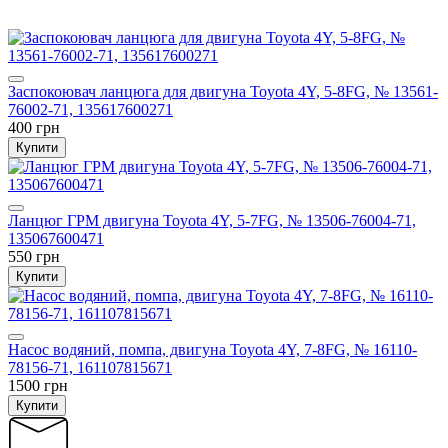
Заспокоювач ланцюга для двигуна Toyota 4Y, 5-8FG, № 13561-
76002-71, 135617600271
400 грн
Купити
Ланцюг ГРМ двигуна Toyota 4Y, 5-7FG, № 13506-76004-71,
135067600471
550 грн
Купити
Насос водяний, помпа, двигуна Toyota 4Y, 7-8FG, № 16110-
78156-71, 161107815671
1500 грн
Купити