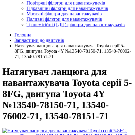
Повітряні фільтри для навантажувачів
Гідравлічні фільтри для навантажувачів
Масляні фільтри для навантажувачів
Паливні фільтри для навантажувачів
Трансмісійні (ГДП) фільтри для навантажувачів
Головна
Запчастини до двигунів
Натягувач ланцюга для навантажувача Toyota серії 5-
8FG, двигуна Toyota 4Y №13540-78150-71, 13540-76002-
71, 13540-78151-71
Натягувач ланцюга для
навантажувача Toyota серії 5-
8FG, двигуна Toyota 4Y
№13540-78150-71, 13540-
76002-71, 13540-78151-71