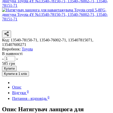
Код:
13540-78150-71, 13540-76002-71, 135407815071,
135407600271
Виробник:
Toyota
В наявності
585 грн
Купити
Купити в 1 клік
Опис
0
Відгуки
0
Питання - відповідь
Опис Натягувач ланцюга для