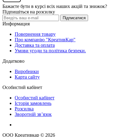
Бажаєте бути в курсі всіх наших акцій та знижок?
Підпишіться на розсилку
Підписатися
Информация
Повернення товару
Про компанію "КреативКар"
Доставка та оплата
Умови угоди та політика безпеки.
Додатково
Виробники
Карта сайту
Особистий кабінет
Особистий кабінет
Історія замовлень
Розсилка
Зворотній зв’язок
ООО Креативкар © 2026