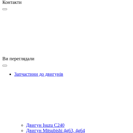
Контакти
Ви переглядали
Запчастини до двигунів
Двигун Isuzu C240
Двигун Mitsubishi 4g63, 4g64