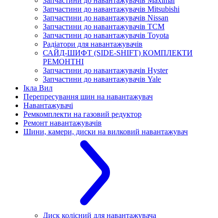
Запчастини до навантажувачів Maximal
Запчастини до навантажувачів Mitsubishi
Запчастини до навантажувачів Nissan
Запчастини до навантажувачів TCM
Запчастини до навантажувачів Toyota
Радіатори для навантажувачів
САЙД-ШИФТ (SIDE-SHIFT) КОМПЛЕКТИ
РЕМОНТНІ
Запчастини до навантажувачів Hyster
Запчастини до навантажувачів Yale
Ікла Вил
Перепресування шин на навантажувач
Навантажувачі
Ремкомплекти на газовий редуктор
Ремонт навантажувачів
Шини, камери, диски на вилковий навантажувач
Диск колісний для навантажувача