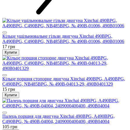
Кільце ущільнювальне гільзи двигуна Xinchai 490BPG,
A490BPG, C490BPG, NB485BPG, № 490B-01006, 490B01006
17 грн
Купити
Кільце поршня стопорне двигуна Xinchai 490BPG, A490BPG,
C490BPG, NB485BPG, № 490B-04013-29, 490B0401329
15 грн
Купити
Палець поршня для двигуна Xinchai 490BPG, A490BPG,
C490BPG, № 490B-04004, 2409000400400, 490B04004
105 грн