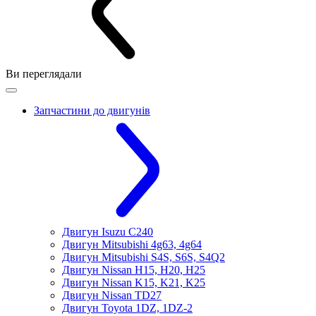
Ви переглядали
Запчастини до двигунів
Двигун Isuzu C240
Двигун Mitsubishi 4g63, 4g64
Двигун Mitsubishi S4S, S6S, S4Q2
Двигун Nissan H15, H20, H25
Двигун Nissan K15, K21, K25
Двигун Nissan TD27
Двигун Toyota 1DZ, 1DZ-2