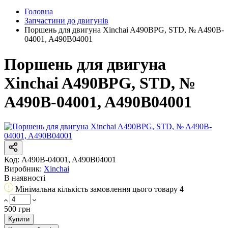
Головна
Запчастини до двигунів
Поршень для двигуна Xinchai A490BPG, STD, № A490B-
04001, A490B04001
Поршень для двигуна
Xinchai A490BPG, STD, №
A490B-04001, A490B04001
Код:
A490B-04001, A490B04001
Виробник:
Xinchai
В наявності
Мінімальна кількість замовлення цього товару
4
500 грн
Купити