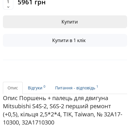
5961 грн
Купити
Купити в 1 клік
0
1
Опис
Відгуки
Питання - відповідь
Опис Поршень + палець для двигуна
Mitsubishi S4S-2, S6S-2 перший ремонт
(+0,5), кільця 2,5*2*4, TIK, Taiwan, № 32A17-
10300, 32A1710300