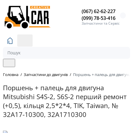
0
(067) 62-62-227
(099) 78-53-416
Запчастини та Сервіс
Головна
Запчастини до двигунів
Поршень + палець для двигуна Mit
Поршень + палець для двигуна
Mitsubishi S4S-2, S6S-2 перший ремонт
(+0,5), кільця 2,5*2*4, TIK, Taiwan, №
32A17-10300, 32A1710300