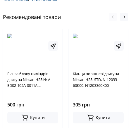
Рекомендовані товари
Гільза блоку циліндрів
Кільця поршневі двигуна
двигуна Nissan H25 № A-
Nissan H25, STD, N-12033-
ED02-105A-0011A,
60K00, N1203360K00
AED02105A0011A
500 грн
305 грн
Купити
Купити