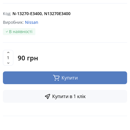
Код:
N-13270-E3400, N13270E3400
Виробник:
Nissan
В наявності
90 грн
Купити
Купити в 1 клік