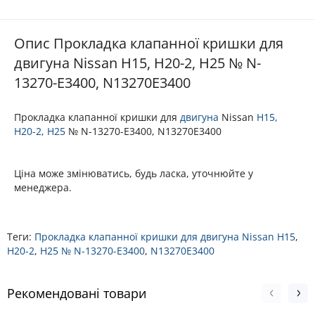
Опис Прокладка клапанної кришки для
двигуна Nissan H15, H20-2, H25 № N-
13270-E3400, N13270E3400
Прокладка клапанної кришки для
двигуна
Nissan
H15,
H20-2, H25
№ N-13270-E3400, N13270E3400
Ціна може змінюватись, будь ласка, уточнюйте у
менеджера.
Теги:
Прокладка клапанної кришки для двигуна Nissan H15
,
H20-2
,
H25 № N-13270-E3400
,
N13270E3400
Рекомендовані товари