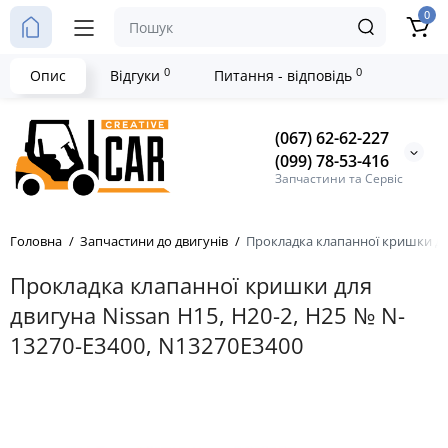
0
0
0
Опис
Відгуки
Питання - відповідь
(067) 62-62-227
(099) 78-53-416
Запчастини та Сервіс
Головна
Запчастини до двигунів
Прокладка клапанної кришки для
Прокладка клапанної кришки для
двигуна Nissan H15, H20-2, H25 № N-
13270-E3400, N13270E3400