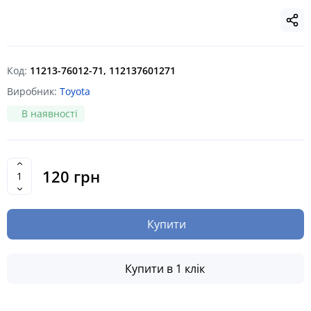
Код:
11213-76012-71, 112137601271
Виробник:
Toyota
В наявності
120 грн
Купити
Купити в 1 клік