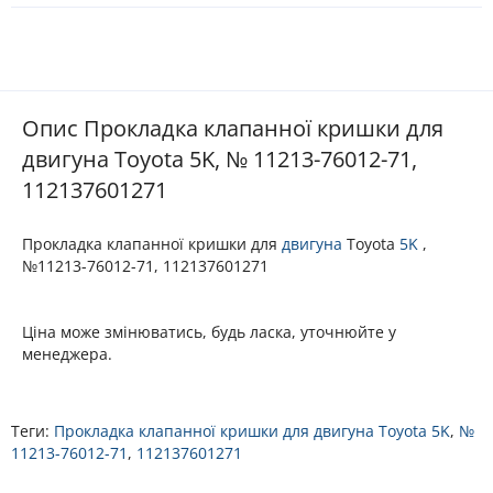
Опис Прокладка клапанної кришки для
двигуна Toyota 5K, № 11213-76012-71,
112137601271
Прокладка клапанної кришки для
двигуна
Toyota
5K
,
№11213-76012-71, 112137601271
Ціна може змінюватись, будь ласка, уточнюйте у
менеджера.
Теги:
Прокладка клапанної кришки для двигуна Toyota 5K
,
№
11213-76012-71
,
112137601271