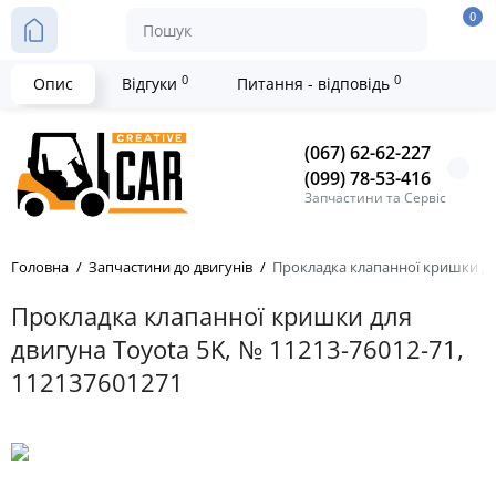
0
0
0
Опис
Відгуки
Питання - відповідь
(067) 62-62-227
(099) 78-53-416
Запчастини та Сервіс
Головна
Запчастини до двигунів
Прокладка клапанної кришки для
Прокладка клапанної кришки для
двигуна Toyota 5K, № 11213-76012-71,
112137601271