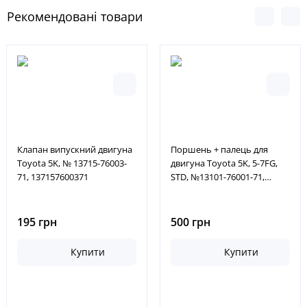
Рекомендовані товари
Клапан випускний двигуна
Поршень + палець для
Toyota 5K, № 13715-76003-
двигуна Toyota 5K, 5-7FG,
71, 137157600371
STD, №13101-76001-71,
131017600171
195 грн
500 грн
Купити
Купити