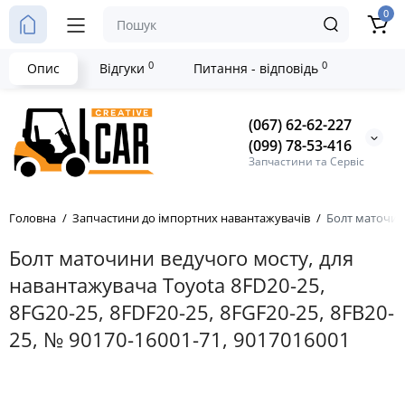
0
0
0
Опис
Відгуки
Питання - відповідь
(067) 62-62-227
(099) 78-53-416
Запчастини та Сервіс
Головна
Запчастини до імпортних навантажувачів
Болт маточини
Болт маточини ведучого мосту, для
навантажувача Toyota 8FD20-25,
8FG20-25, 8FDF20-25, 8FGF20-25, 8FB20-
25, № 90170-16001-71, 9017016001