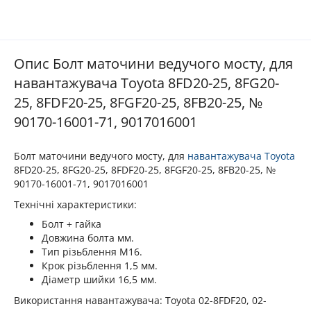
Опис Болт маточини ведучого мосту, для
навантажувача Toyota 8FD20-25, 8FG20-
25, 8FDF20-25, 8FGF20-25, 8FB20-25, №
90170-16001-71, 9017016001
Болт маточини ведучого мосту, для
навантажувача
Toyota
8FD20-25, 8FG20-25, 8FDF20-25, 8FGF20-25, 8FB20-25, №
90170-16001-71, 9017016001
Технічні характеристики:
Болт + гайка
Довжина болта мм.
Тип різьблення М16.
Крок різьблення 1,5 мм.
Діаметр шийки 16,5 мм.
Використання навантажувача: Toyota 02-8FDF20, 02-