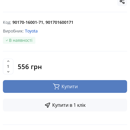
Код:
90170-16001-71, 901701600171
Виробник:
Toyota
В наявності
556 грн
Купити
Купити в 1 клік