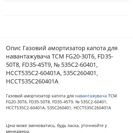
Опис Газовий амортизатор капота для
навантажувача TCM FG20-30T6, FD35-
50T8, FD35-45T9, № 535C2-60401,
HCCT535C2-60401A, 535C260401,
HCCT535C260401A
Газовий амортизатор капота для
навантажувача
TCM
FG20-30T6, FD35-50T8, FD35-45T9, № 535C2-60401,
HCCT535C2-60401A, 535C260401, HCCT535C260401A
Ціна може змінюватись, будь ласка, уточнюйте у
менеджера.