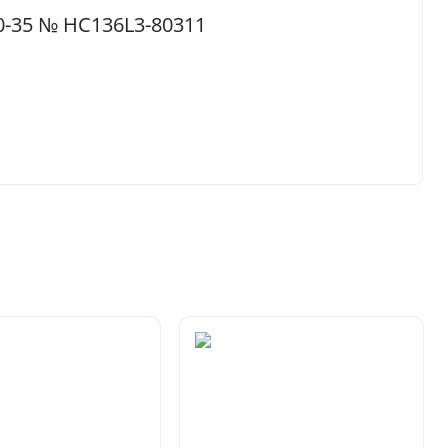
0-35 № HC136L3-80311