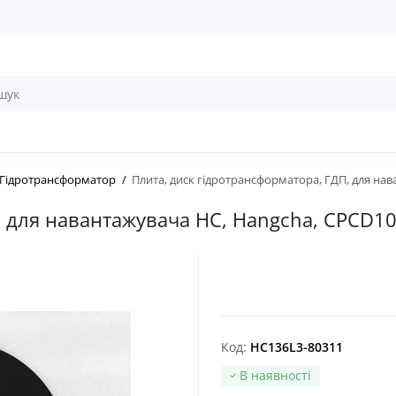
 Гідротрансформатор
Плита, диск гідротрансформатора, ГДП, для на
, для навантажувача HC, Hangcha, CPCD1
Код:
HC136L3-80311
В наявності