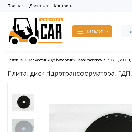
Про нас
Доставка
Контакти
Каталог
Головна
Запчастини до імпортних навантажувачів
ГДП, АКПП,
Плита, диск гідротрансформатора, ГДП