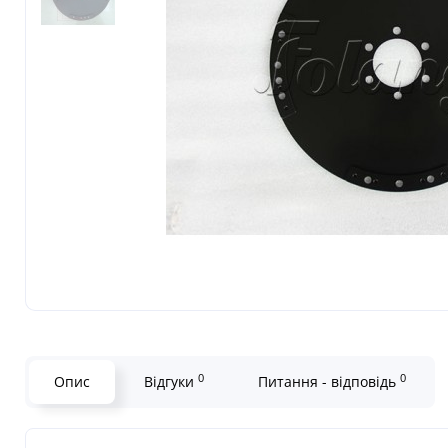
0
0
Опис
Відгуки
Питання - відповідь