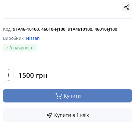
Код:
91A46-10100, 46010-FJ100, 91A4610100, 46010FJ100
Виробник:
Nissan
В наявності
1500 грн
Купити
Купити в 1 клік