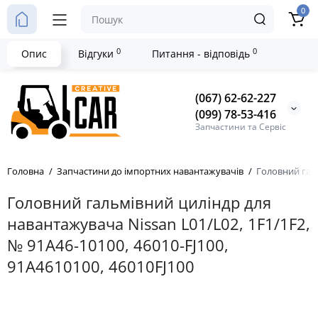
0
0
0
Опис
Відгуки
Питання - відповідь
(067) 62-62-227
(099) 78-53-416
Запчастини та Сервіс
Головна
Запчастини до імпортних навантажувачів
Головний галь
Головний гальмівний циліндр для
навантажувача Nissan L01/L02, 1F1/1F2,
№ 91A46-10100, 46010-FJ100,
91A4610100, 46010FJ100