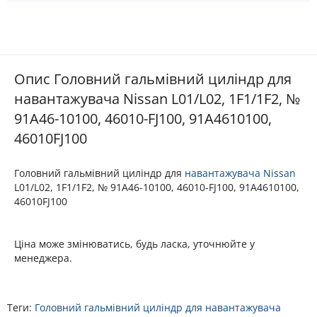
Опис Головний гальмівний циліндр для
навантажувача Nissan L01/L02, 1F1/1F2, №
91A46-10100, 46010-FJ100, 91A4610100,
46010FJ100
Головний гальмівний циліндр для
навантажувача
Nissan
L01/L02, 1F1/1F2, № 91A46-10100, 46010-FJ100, 91A4610100,
46010FJ100
Ціна може змінюватись, будь ласка, уточнюйте у
менеджера.
Теги:
Головний гальмівний циліндр для навантажувача