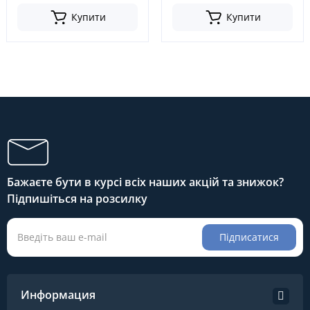
U2010-71, 043212083171,
Купити
Купити
043212083071,
04321U201071
Бажаєте бути в курсі всіх наших акцій та знижок?
Підпишіться на розсилку
Підписатися
Информация