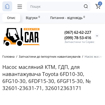
0
0
0
Опис
Відгуки
Питання - відповідь
(067) 62-62-227
(099) 78-53-416
Запчастини та Сервіс
Головна
Запчастини до імпортних навантажувачів
Насос масляни
Насос масляний КТМ, ГДП, для
навантажувача Toyota 6FD10-30,
6FG10-30, 6FDF15-30, 6FGF15-30, №
32601-23631-71, 326012363171