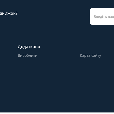
а знижок?
Додатково
Виробники
Карта сайту