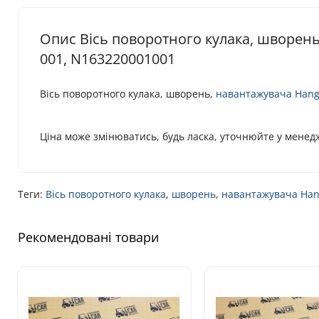
Опис Вісь поворотного кулака, шворень
001, N163220001001
Вісь поворотного кулака, шворень,
навантажувача
Hang
Ціна може змінюватись, будь ласка, уточнюйте у менед
Теги:
Вісь поворотного кулака
,
шворень
,
навантажувача Han
Рекомендовані товари