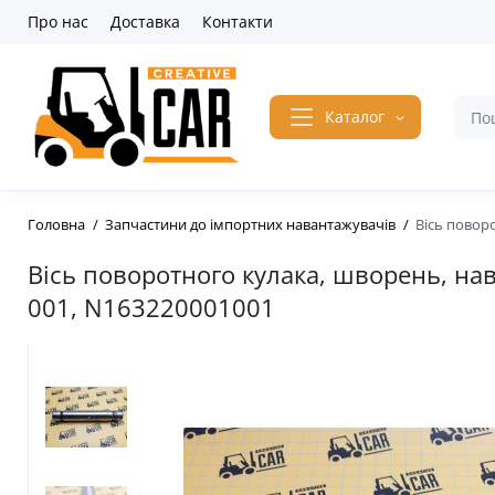
Про нас
Доставка
Контакти
Каталог
Головна
Запчастини до імпортних навантажувачів
Вісь повор
Вісь поворотного кулака, шворень, на
001, N163220001001