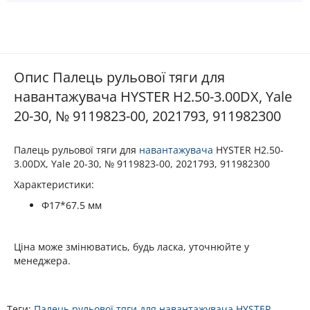
Опис Палець рульової тяги для
навантажувача HYSTER H2.50-3.00DX, Yale
20-30, № 9119823-00, 2021793, 911982300
Палець рульової тяги для
навантажувача
HYSTER H2.50-
3.00DX, Yale 20-30, № 9119823-00, 2021793, 911982300
Характеристики:
Ф17*67.5 мм
Ціна може змінюватись, будь ласка, уточнюйте у
менеджера.
Теги:
Палець рульової тяги для навантажувача HYSTER