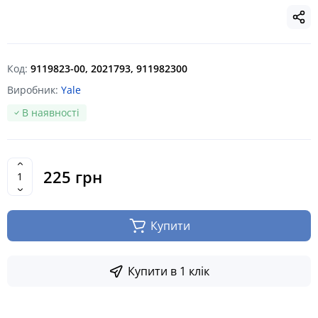
Код:
9119823-00, 2021793, 911982300
Виробник:
Yale
В наявності
225 грн
Купити
Купити в 1 клік