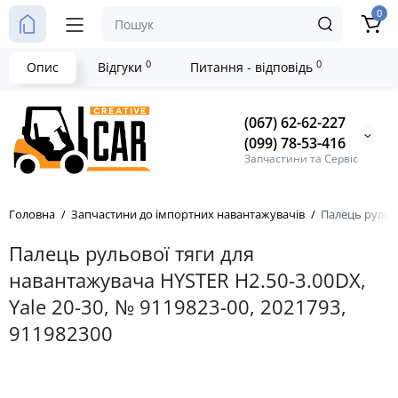
0
0
0
Опис
Відгуки
Питання - відповідь
(067) 62-62-227
(099) 78-53-416
Запчастини та Сервіс
Головна
Запчастини до імпортних навантажувачів
Палець рульов
Палець рульової тяги для
навантажувача HYSTER H2.50-3.00DX,
Yale 20-30, № 9119823-00, 2021793,
911982300