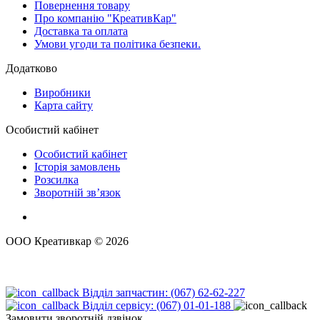
Повернення товару
Про компанію "КреативКар"
Доставка та оплата
Умови угоди та політика безпеки.
Додатково
Виробники
Карта сайту
Особистий кабінет
Особистий кабінет
Історія замовлень
Розсилка
Зворотній зв’язок
ООО Креативкар © 2026
Відділ запчастин: (067) 62-62-227
Відділ сервісу: (067) 01-01-188
Замовити зворотній дзвінок