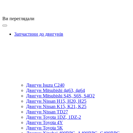
Ви переглядали
Запчастини до двигунів
Двигун Isuzu C240
Двигун Mitsubishi 4g63, 4g64
Двигун Mitsubishi S4S, S6S, S4Q2
Двигун Nissan H15, H20, H25
Двигун Nissan K15, K21, K25
Двигун Nissan TD27
Двигун Toyota 1DZ, 1DZ-2
Двигун Toyota 4Y
Двигун Toyota 5K