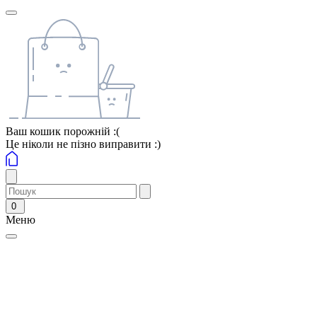
Ваш кошик порожній :(
Це ніколи не пізно виправити :)
0
Меню