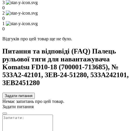
3
0
2
0
1
0
Відгуків про цей товар ще не було.
Питання та відповіді (FAQ) Палець
рульової тяги для навантажувача
Komatsu FD10-18 (700001-713685), №
533A2-42101, 3EB-24-51280, 533A242101,
3EB2451280
Задати питання
Немає запитань про цей товар.
Задати питання