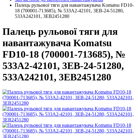
Палець рульової тяги для навантажувача Komatsu FD10-
18 (700001-713685), № 533A2-42101, 3EB-24-51280,
533A242101, 3EB2451280
Палець рульової тяги для
навантажувача Komatsu
FD10-18 (700001-713685), №
533A2-42101, 3EB-24-51280,
533A242101, 3EB2451280