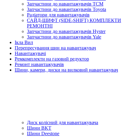
Запчастини до навантажувачів TCM
Запчастини до навантажувачів Toyota
Радіатори для навантажувачів
САЙД-ШИФТ (SIDE-SHIFT) КОМПЛЕКТИ
РЕМОНТНІ
Запчастини до навантажувачів Hyster
Запчастини до навантажувачів Yale
Ікла Вил
Перепресування шин на навантажувач
Навантажувачі
Ремкомплекти на газовий редуктор
Ремонт навантажувачів
Шини, камери, диски на вилковий навантажувач
Диск колісний для навантажувача
Шини BKT
Шини Deestone