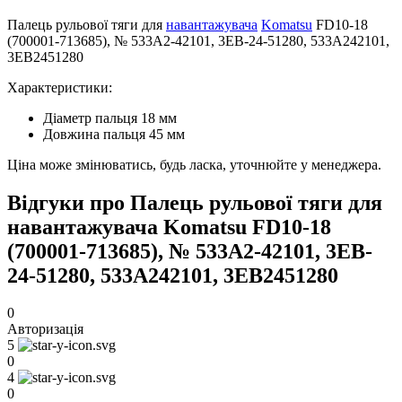
Палець рульової тяги для
навантажувача
Komatsu
FD10-18
(700001-713685), № 533A2-42101, 3EB-24-51280, 533A242101,
3EB2451280
Характеристики:
Діаметр пальця 18 мм
Довжина пальця 45 мм
Ціна може змінюватись, будь ласка, уточнюйте у менеджера.
Відгуки про Палець рульової тяги для
навантажувача Komatsu FD10-18
(700001-713685), № 533A2-42101, 3EB-
24-51280, 533A242101, 3EB2451280
0
Авторизація
5
0
4
0