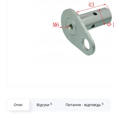
0
0
Опис
Відгуки
Питання - відповідь