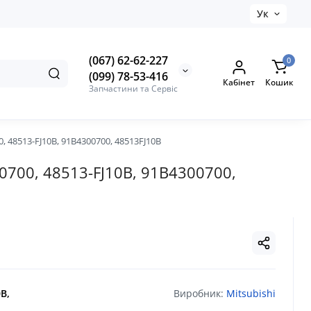
Ук
(067) 62-62-227
0
(099) 78-53-416
Кабінет
Кошик
Запчастини та Сервіс
, 48513-FJ10B, 91B4300700, 48513FJ10B
0700, 48513-FJ10B, 91B4300700,
B,
Виробник:
Mitsubishi