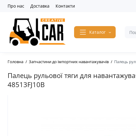
Про нас
Доставка
Контакти
Каталог
Головна
Запчастини до імпортних навантажувачів
Палець руль
Палець рульової тяги для навантажувач
48513FJ10B