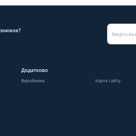
а знижок?
Додатково
Виробники
Карта сайту