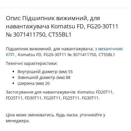
Опис Підшипник вижимний, для
навантажувача Komatsu FD, FG20-30T11
№ 3071411750, CT55BL1
Підшипник вижимний, для навантажувача,
з механічною
КПП
, Komatsu FD, FG20-30T11 № 3071411750, CT55BL1
Технічні характеристики:
Внутрішній діаметр (мм) 55
Зовнішній діаметр (мм) 88
Ширина (мм) 20
Застосування для навантажувачів: Komatsu FD20T11,
FD25T11, FD30T11, FG20T11, FG25T11, FG30T11.
Ціна може змінюватись, будь ласка, уточнюйте у
менеджера.