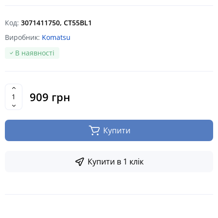
Код:
3071411750, CT55BL1
Виробник:
Komatsu
В наявності
909 грн
Купити
Купити в 1 клік