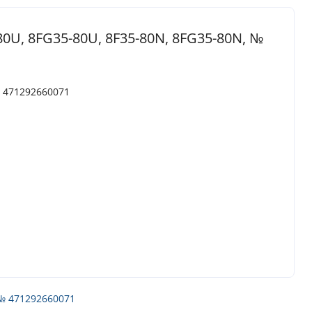
0U, 8FG35-80U, 8F35-80N, 8FG35-80N, №
№ 471292660071
№ 471292660071