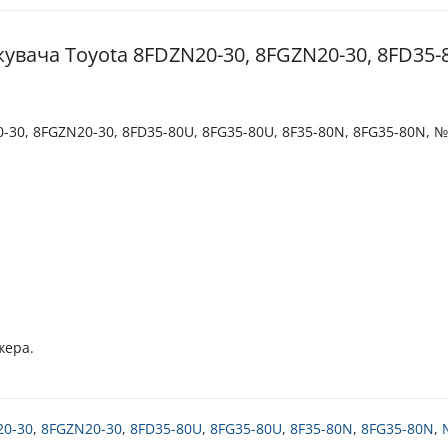
вача Toyota 8FDZN20-30, 8FGZN20-30, 8FD35-8
-30, 8FGZN20-30, 8FD35-80U, 8FG35-80U, 8F35-80N, 8FG35-80N, 
жера.
20-30
,
8FGZN20-30
,
8FD35-80U
,
8FG35-80U
,
8F35-80N
,
8FG35-80N
,