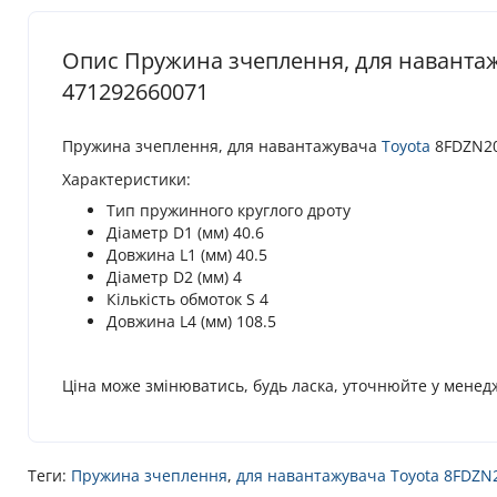
Опис Пружина зчеплення, для навантажу
471292660071
Пружина зчеплення, для навантажувача
Toyota
8FDZN20
Характеристики:
Тип пружинного круглого дроту
Діаметр D1 (мм) 40.6
Довжина L1 (мм) 40.5
Діаметр D2 (мм) 4
Кількість обмоток S 4
Довжина L4 (мм) 108.5
Ціна може змінюватись, будь ласка, уточнюйте у менед
Теги:
Пружина зчеплення
,
для навантажувача Toyota 8FDZN