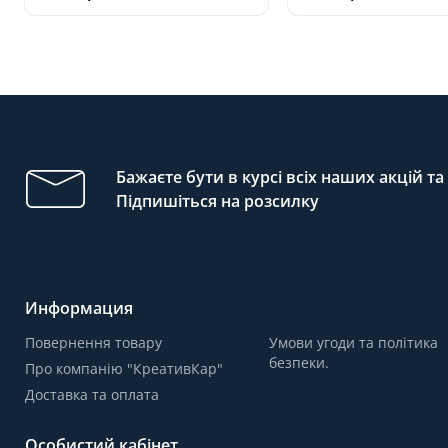
Бажаєте бути в курсі всіх наших акцій т
Підпишіться на розсилку
Информация
Повернення товару
Умови угоди та політика
безпеки.
Про компанію "КреативКар"
Доставка та оплата
Особистий кабінет