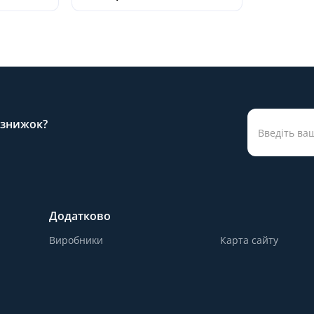
а знижок?
Додатково
Виробники
Карта сайту