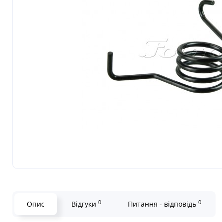
0
0
Опис
Відгуки
Питання - відповідь