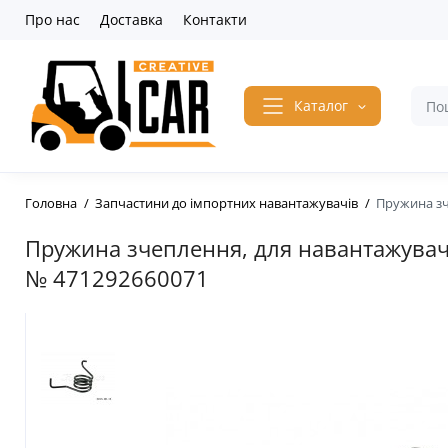
Про нас
Доставка
Контакти
Каталог
Головна
Запчастини до імпортних навантажувачів
Пружина зч
Пружина зчеплення, для навантажувача
№ 471292660071