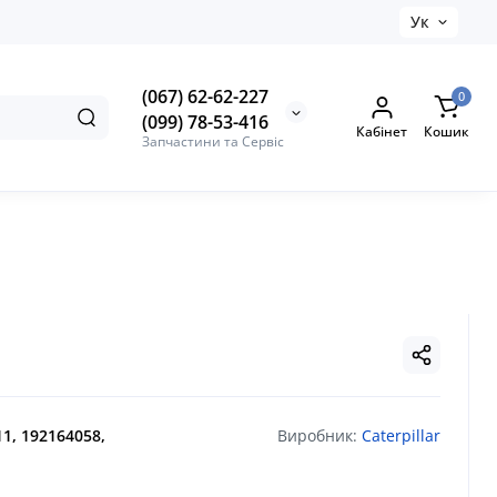
Ук
(067) 62-62-227
0
(099) 78-53-416
Кабінет
Кошик
Запчастини та Сервіс
11, 192164058,
Виробник:
Caterpillar