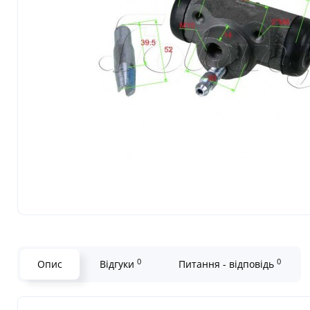
0
0
Опис
Відгуки
Питання - відповідь