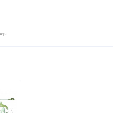
жера.