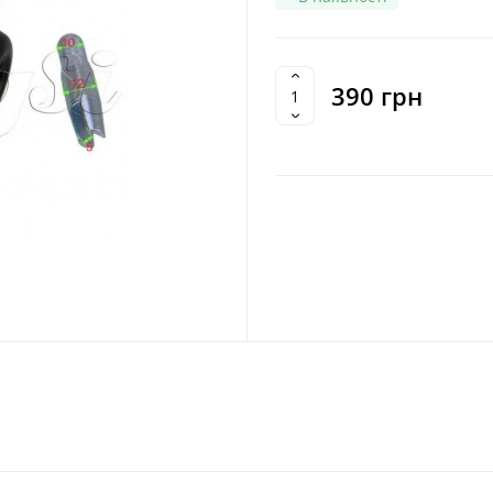
390 грн