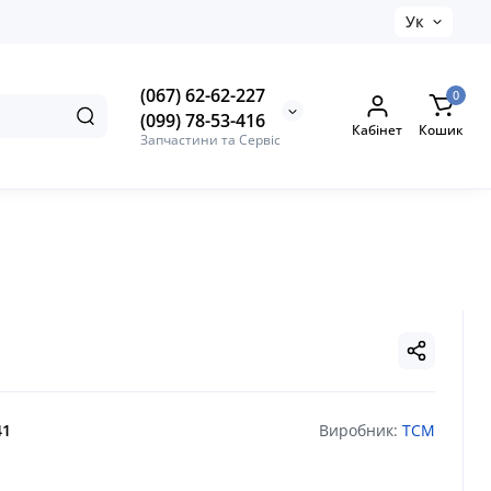
Ук
(067) 62-62-227
0
(099) 78-53-416
Кабінет
Кошик
Запчастини та Сервіс
41
Виробник:
TCM