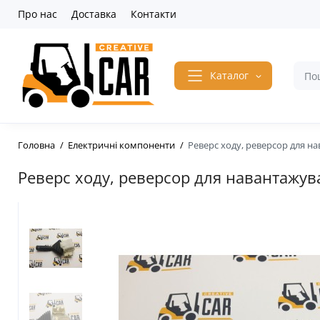
Про нас
Доставка
Контакти
Каталог
Головна
Електричні компоненти
Реверс ходу, реверсор для н
Реверс ходу, реверсор для навантажув