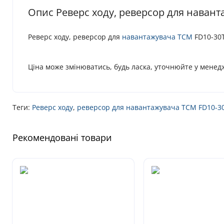
Опис Реверс ходу, реверсор для навант
Реверс ходу, реверсор для
навантажувача
TCM
FD10-30T
Ціна може змінюватись, будь ласка, уточнюйте у менед
Теги:
Реверс ходу
,
реверсор для навантажувача TCM FD10-30
Рекомендовані товари