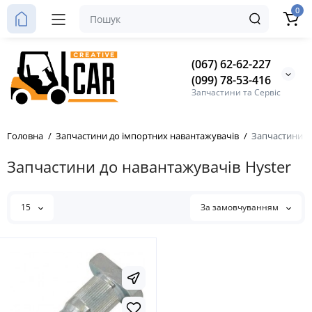
0
(067) 62-62-227
(099) 78-53-416
Запчастини та Сервіс
Головна
Запчастини до імпортних навантажувачів
Запчастини д
Запчастини до навантажувачів Hyster
15
За замовчуванням