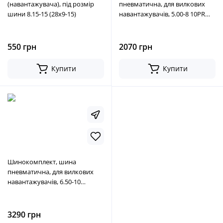
(навантажувача), під розмір
пневматична, для вилкових
шини 8.15-15 (28х9-15)
навантажувачів, 5.00-8 10PR
LL45, виробництва LingLong
550 грн
2070 грн
Купити
Купити
Шинокомплект, шина
пневматична, для вилкових
навантажувачів, 6.50-10
(6.50х10), виробництва
LingLong
3290 грн