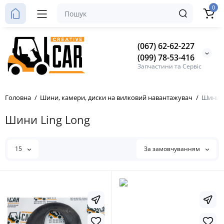
0
(067) 62-62-227
(099) 78-53-416
Запчастини та Сервіс
Головна
Шини, камери, диски на вилковий навантажувач
Шини L
Шини Ling Long
15
За замовчуванням