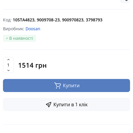
Код:
105ТА4823, 9009708-23, 900970823, 3798793
Виробник:
Doosan
В наявності
1514 грн
Купити
Купити в 1 клік