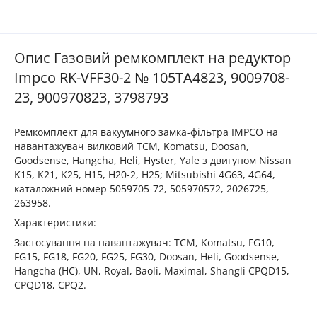
Опис Газовий ремкомплект на редуктор
Impco RK-VFF30-2 № 105ТА4823, 9009708-
23, 900970823, 3798793
Ремкомплект для вакуумного замка-фільтра IMPCO на
навантажувач вилковий TCM, Komatsu, Doosan,
Goodsense, Hangcha, Heli, Hyster, Yale з двигуном Nissan
K15, K21, K25, H15, H20-2, H25; Mitsubishi 4G63, 4G64,
каталожний номер 5059705-72, 505970572, 2026725,
263958.
Характеристики:
Застосування на навантажувач: TCM, Komatsu, FG10,
FG15, FG18, FG20, FG25, FG30, Doosan, Heli, Goodsense,
Hangcha (HC), UN, Royal, Baoli, Maximal, Shangli CPQD15,
CPQD18, CPQ2.