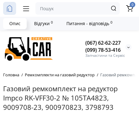
0
0
0
Опис
Відгуки
Питання - відповідь
(067) 62-62-227
(099) 78-53-416
Запчастини та Сервіс
Головна
Ремкомплекти на газовий редуктор
Газовий ремкомплек
Газовий ремкомплект на редуктор
Impco RK-VFF30-2 № 105ТА4823,
9009708-23, 900970823, 3798793