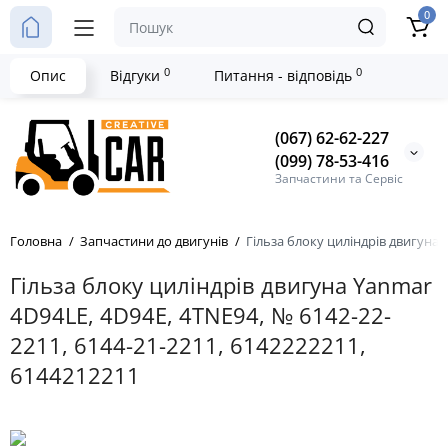
0
0
0
Опис
Відгуки
Питання - відповідь
(067) 62-62-227
(099) 78-53-416
Запчастини та Сервіс
Головна
Запчастини до двигунів
Гільза блоку циліндрів двигуна 
Гільза блоку циліндрів двигуна Yanmar
4D94LE, 4D94E, 4TNE94, № 6142-22-
2211, 6144-21-2211, 6142222211,
6144212211