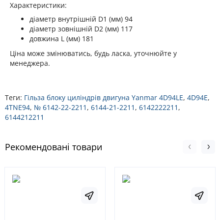
Характеристики:
діаметр внутрішній D1 (мм) 94
діаметр зовнішній D2 (мм) 117
довжина L (мм) 181
Ціна може змінюватись, будь ласка, уточнюйте у
менеджера.
Теги:
Гільза блоку циліндрів двигуна Yanmar 4D94LE
,
4D94E
,
4TNE94
,
№ 6142-22-2211
,
6144-21-2211
,
6142222211
,
6144212211
Рекомендовані товари