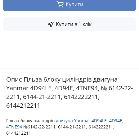
Купити
Купити в 1 клік
Опис Гільза блоку циліндрів двигуна
Yanmar 4D94LE, 4D94E, 4TNE94, № 6142-22-
2211, 6144-21-2211, 6142222211,
6144212211
Гільза блоку циліндрів
двигуна
Yanmar 4D94LE, 4D94E,
4TNE94
№6142-22-2211, 6144-21-2211, 6142222211,
6144212211