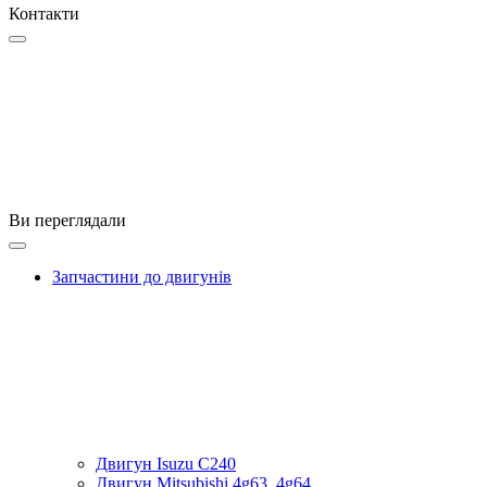
Контакти
Ви переглядали
Запчастини до двигунів
Двигун Isuzu C240
Двигун Mitsubishi 4g63, 4g64