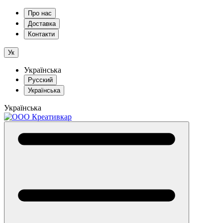
Про нас
Доставка
Контакти
Ук
Українська
Русский
Українська
Українська