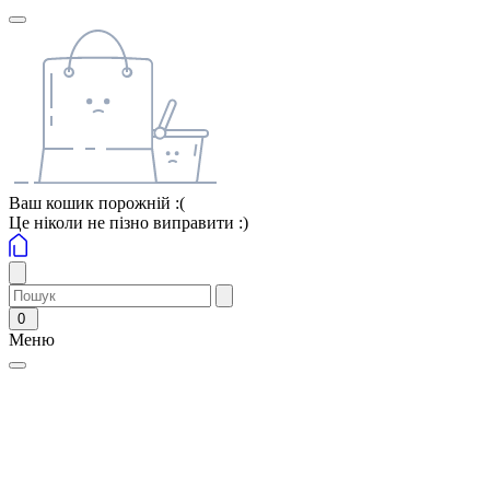
Ваш кошик порожній :(
Це ніколи не пізно виправити :)
0
Меню