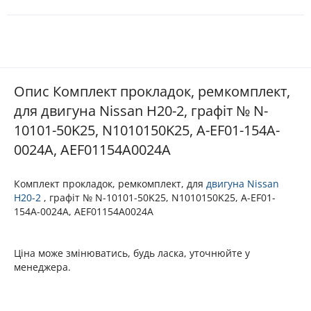
Опис Комплект прокладок, ремкомплект,
для двигуна Nissan H20-2, графіт № N-
10101-50K25, N1010150K25, A-EF01-154A-
0024A, AEF01154A0024A
Комплект прокладок, ремкомплект, для
двигуна
Nissan
H20-2
, графіт № N-10101-50K25, N1010150K25, A-EF01-
154A-0024A, AEF01154A0024A
Ціна може змінюватись, будь ласка, уточнюйте у
менеджера.