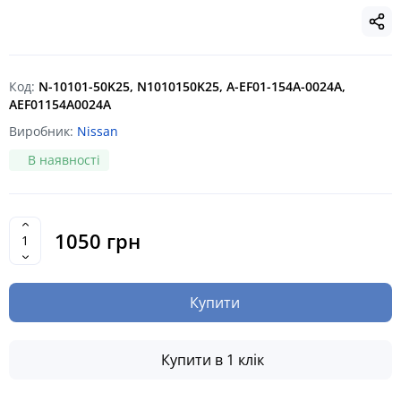
Код:
N-10101-50K25, N1010150K25, A-EF01-154A-0024A,
AEF01154A0024A
Виробник:
Nissan
В наявності
1050 грн
Купити
Купити в 1 клік