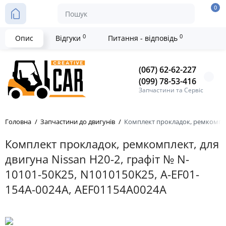
0
0
0
Опис
Відгуки
Питання - відповідь
(067) 62-62-227
(099) 78-53-416
Запчастини та Сервіс
Головна
Запчастини до двигунів
Комплект прокладок, ремкомплек
Комплект прокладок, ремкомплект, для
двигуна Nissan H20-2, графіт № N-
10101-50K25, N1010150K25, A-EF01-
154A-0024A, AEF01154A0024A