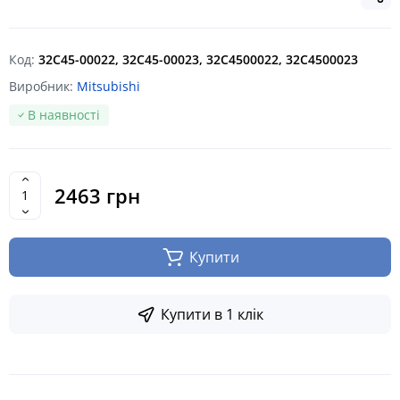
Код:
32C45-00022, 32C45-00023, 32C4500022, 32C4500023
Виробник:
Mitsubishi
В наявності
2463 грн
Купити
Купити в 1 клік