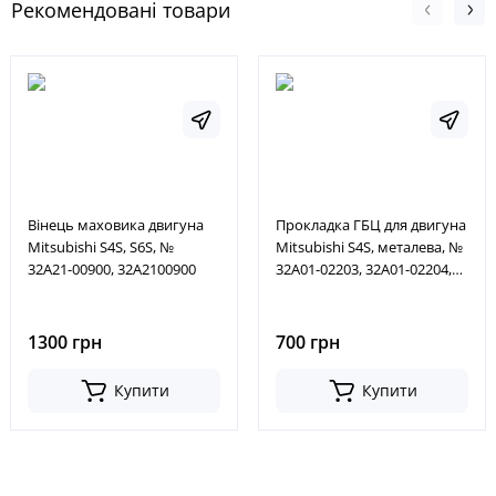
Рекомендовані товари
Вінець маховика двигуна
Прокладка ГБЦ для двигуна
Mitsubishi S4S, S6S, №
Mitsubishi S4S, металева, №
32A21-00900, 32A2100900
32A01-02203, 32A01-02204,
32A0102203, 32A0102204
1300 грн
700 грн
Купити
Купити