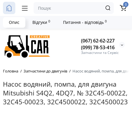
0
0
0
Опис
Відгуки
Питання - відповідь
(067) 62-62-227
(099) 78-53-416
Запчастини та Сервіс
Головна
Запчастини до двигунів
Насос водяний, помпа, для двигу
Насос водяний, помпа, для двигуна
Mitsubishi S4Q2, 4DQ7, № 32C45-00022,
32C45-00023, 32C4500022, 32C4500023