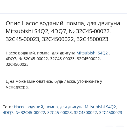
Опис Насос водяний, помпа, для двигуна
Mitsubishi S4Q2, 4DQ7, № 32C45-00022,
32C45-00023, 32C4500022, 32C4500023
Насос водяний, помпа, для двигуна
Mitsubishi S4Q2
,
4DQ7, № 32C45-00022, 32C45-00023, 32C4500022,
32C4500023
Ціна може змінюватись, будь ласка, уточнюйте у
менеджера.
Теги:
Насос водяний
,
помпа
,
для двигуна Mitsubishi S4Q2
,
4DQ7
,
№ 32C45-00022
,
32C45-00023
,
32C4500022
,
32C4500023