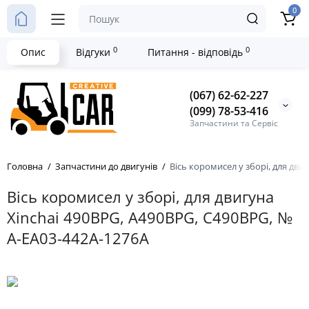
0
0
0
Опис
Відгуки
Питання - відповідь
(067) 62-62-227
(099) 78-53-416
Запчастини та Сервіс
Головна
Запчастини до двигунів
Вісь коромисел у зборі, для дви
Вісь коромисел у зборі, для двигуна
Xinchai 490BPG, A490BPG, C490BPG, №
A-EA03-442A-1276A