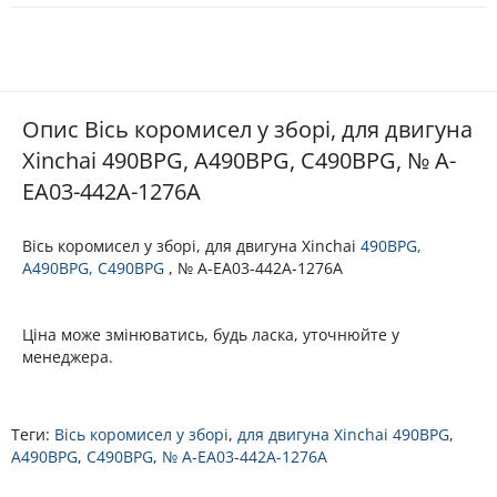
Опис Вісь коромисел у зборі, для двигуна
Xinchai 490BPG, A490BPG, C490BPG, № A-
EA03-442A-1276A
Вісь коромисел у зборі, для двигуна Xinchai
490BPG,
A490BPG, C490BPG
, № A-EA03-442A-1276A
Ціна може змінюватись, будь ласка, уточнюйте у
менеджера.
Теги:
Вісь коромисел у зборі
,
для двигуна Xinchai 490BPG
,
A490BPG
,
C490BPG
,
№ A-EA03-442A-1276A