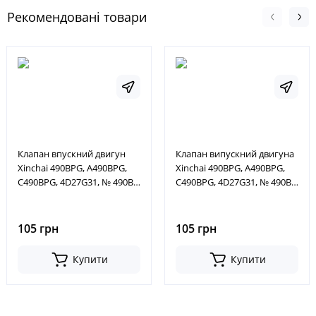
Рекомендовані товари
Клапан впускний двигун
Клапан випускний двигуна
Xinchai 490BPG, A490BPG,
Xinchai 490BPG, A490BPG,
C490BPG, 4D27G31, № 490B-
C490BPG, 4D27G31, № 490B-
03014, 490B03014
03015, 490B03015
105 грн
105 грн
Купити
Купити