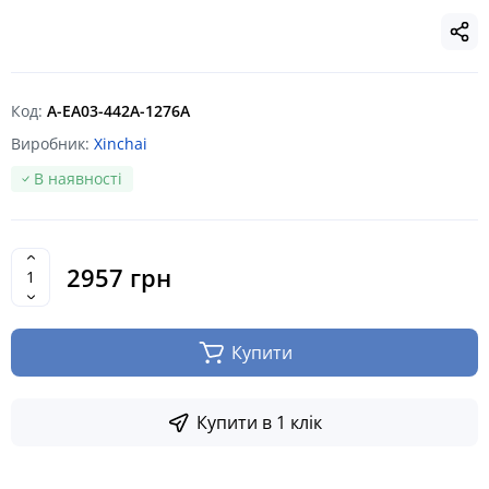
Код:
A-EA03-442A-1276A
Виробник:
Xinchai
В наявності
2957 грн
Купити
Купити в 1 клік