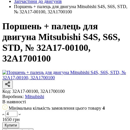
Запчастини до двигунів
Поршень + палець для двигуна Mitsubishi S4S, S6S, STD,
№ 32A17-00100, 32A1700100
Поршень + палець для
двигуна Mitsubishi S4S, S6S,
STD, № 32A17-00100,
32A1700100
Код:
32A17-00100, 32A1700100
Виробник:
Mitsubishi
В наявності
Мінімальна кількість замовлення цього товару
4
1650 грн
Купити