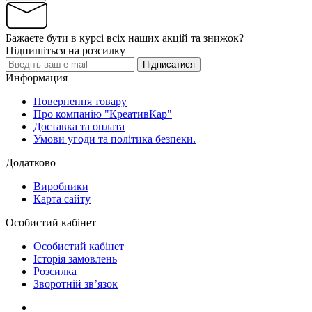
Бажаєте бути в курсі всіх наших акцій та знижок?
Підпишіться на розсилку
Підписатися
Информация
Повернення товару
Про компанію "КреативКар"
Доставка та оплата
Умови угоди та політика безпеки.
Додатково
Виробники
Карта сайту
Особистий кабінет
Особистий кабінет
Історія замовлень
Розсилка
Зворотній зв’язок