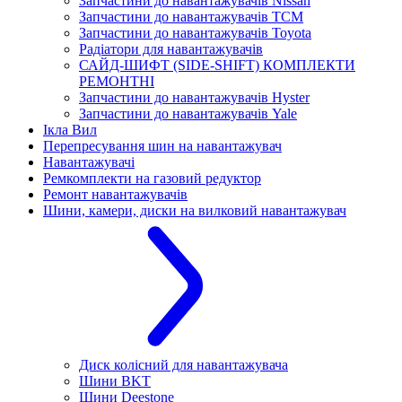
Запчастини до навантажувачів Nissan
Запчастини до навантажувачів TCM
Запчастини до навантажувачів Toyota
Радіатори для навантажувачів
САЙД-ШИФТ (SIDE-SHIFT) КОМПЛЕКТИ
РЕМОНТНІ
Запчастини до навантажувачів Hyster
Запчастини до навантажувачів Yale
Ікла Вил
Перепресування шин на навантажувач
Навантажувачі
Ремкомплекти на газовий редуктор
Ремонт навантажувачів
Шини, камери, диски на вилковий навантажувач
Диск колісний для навантажувача
Шини BKT
Шини Deestone