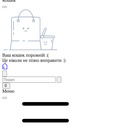
Кошик
Ваш кошик порожній :(
Це ніколи не пізно виправити :)
0
Меню