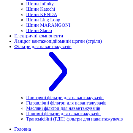
Шини Infinity
Шини Katochi
Шини KENDA
Шини Ling Long
Шини MARANGONI
Шини Starco
Електричні компоненти
Ланцюг вантажопідйомний щогли (стріли)
Фільтри для навантажувачів
Повітряні фільтри для навантажувачів
Гідравлічні фільтри для навантажувачів
Масляні фільтри для навантажувачів
Паливні фільтри для навантажувачів
Трансмісійні (ГДП) фільтри для навантажувачів
Головна