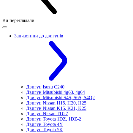
Ви переглядали
Запчастини до двигунів
Двигун Isuzu C240
Двигун Mitsubishi 4g63, 4g64
Двигун Mitsubishi S4S, S6S, S4Q2
Двигун Nissan H15, H20, H25
Двигун Nissan K15, K21, K25
Двигун Nissan TD27
Двигун Toyota 1DZ, 1DZ-2
Двигун Toyota 4Y
Двигун Toyota 5K