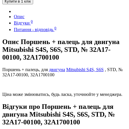
Купити в 1 клік
Опис
0
Відгуки
0
Питання - відповідь
Опис Поршень + палець для двигуна
Mitsubishi S4S, S6S, STD, № 32A17-
00100, 32A1700100
Поршень + палець, для
двигуна
Mitsubishi S4S, S6S
, STD, №
32A17-00100, 32A1700100
Ціна може змінюватись, будь ласка, уточнюйте у менеджера.
Відгуки про Поршень + палець для
двигуна Mitsubishi S4S, S6S, STD, №
32A17-00100, 32A1700100