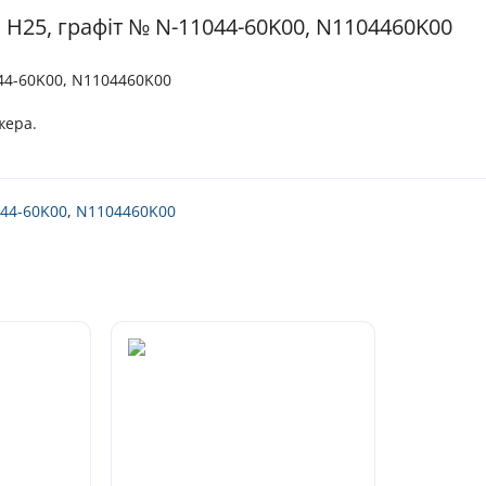
 H25, графіт № N-11044-60K00, N1104460K00
44-60K00, N1104460K00
жера.
044-60K00
,
N1104460K00