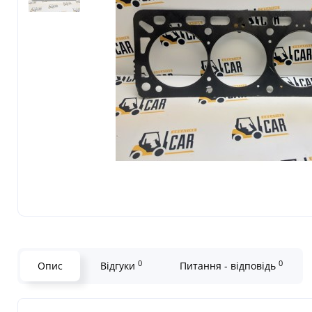
0
0
Опис
Відгуки
Питання - відповідь