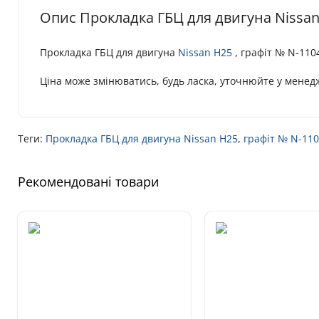
Опис Прокладка ГБЦ для двигуна Nissan
Прокладка ГБЦ для двигуна
Nissan
H25
, графіт № N-110
Ціна може змінюватись, будь ласка, уточнюйте у менед
Теги:
Прокладка ГБЦ для двигуна Nissan H25
,
графіт № N-11
Рекомендовані товари