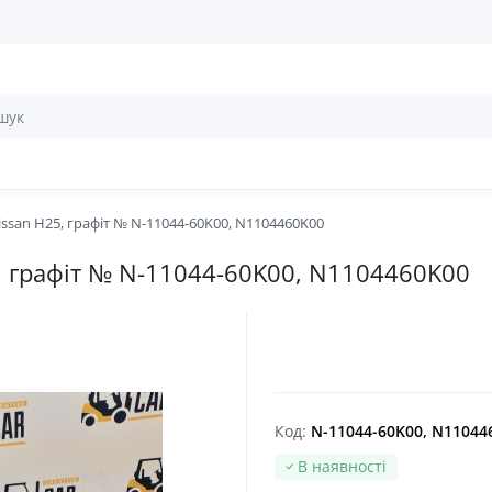
ssan H25, графіт № N-11044-60K00, N1104460K00
, графіт № N-11044-60K00, N1104460K00
Код:
N-11044-60K00, N11044
В наявності