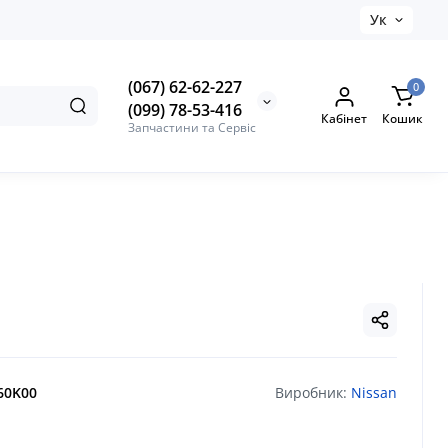
Ук
(067) 62-62-227
0
(099) 78-53-416
Кабінет
Кошик
Запчастини та Сервіс
60K00
Виробник:
Nissan