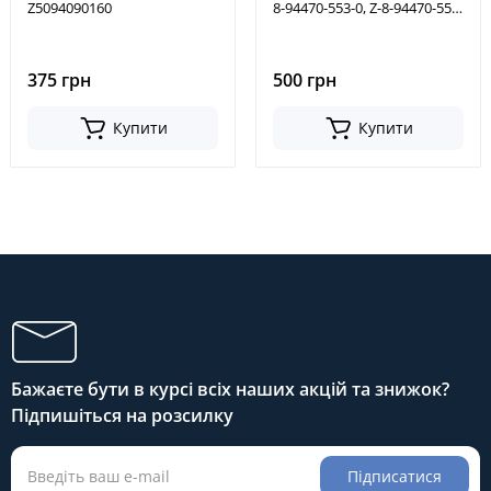
Z5094090160
8-94470-553-0, Z-8-94470-553-
1, Z8944705530, Z8944705531
375 грн
500 грн
Купити
Купити
Бажаєте бути в курсі всіх наших акцій та знижок?
Підпишіться на розсилку
Підписатися