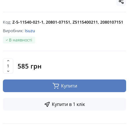
Код:
Z-5-11540-021-1, 20801-07151, Z5115400211, 2080107151
Виробник:
Isuzu
В наявності
585 грн
Купити
Купити в 1 клік