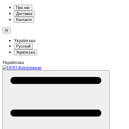
Про нас
Доставка
Контакти
Ук
Українська
Русский
Українська
Українська