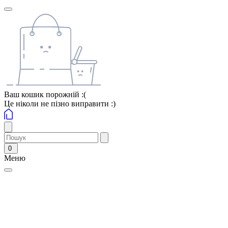
Ваш кошик порожній :(
Це ніколи не пізно виправити :)
0
Меню