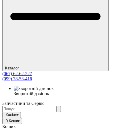
Каталог
(067) 62-62-227
(099) 78-53-416
Зворотній дзвінок
Запчастини та Сервіс
Кабінет
0
Кошик
Кошик