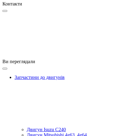
Контакти
Ви переглядали
Запчастини до двигунів
Двигун Isuzu C240
Двигун Mitsubishi 4g63, 4g64