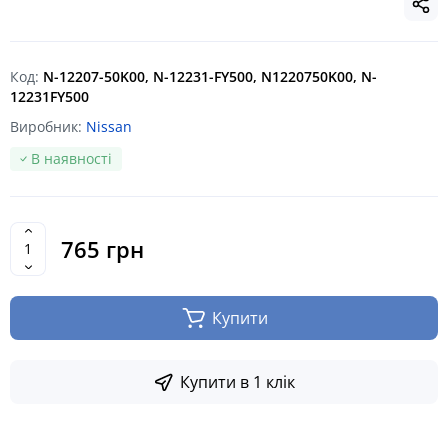
Код:
N-12207-50K00, N-12231-FY500, N1220750K00, N-
12231FY500
Виробник:
Nissan
В наявності
765 грн
Купити
Купити в 1 клік