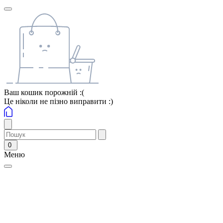
Ваш кошик порожній :(
Це ніколи не пізно виправити :)
0
Меню