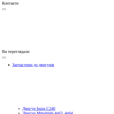
Контакти
Ви переглядали
Запчастини до двигунів
Двигун Isuzu C240
Двигун Mitsubishi 4g63, 4g64