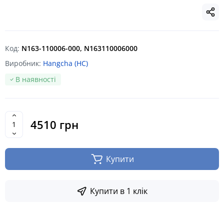
Код:
N163-110006-000, N163110006000
Виробник:
Hangcha (HC)
В наявності
4510 грн
Купити
Купити в 1 клік