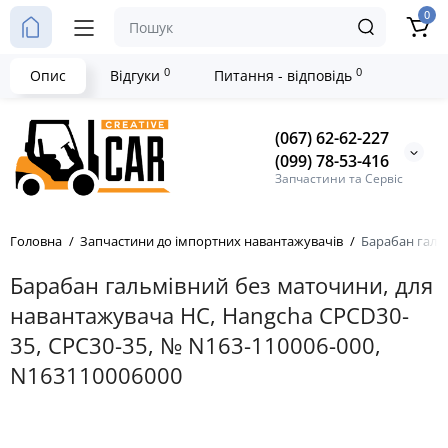
0
0
0
Опис
Відгуки
Питання - відповідь
(067) 62-62-227
(099) 78-53-416
Запчастини та Сервіс
Головна
Запчастини до імпортних навантажувачів
Барабан галь
Барабан гальмівний без маточини, для
навантажувача HC, Hangcha CPCD30-
35, CPC30-35, № N163-110006-000,
N163110006000