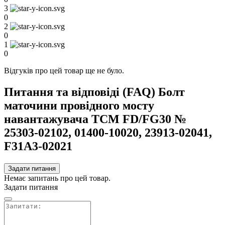
3
0
2
0
1
0
Відгуків про цей товар ще не було.
Питання та відповіді (FAQ) Болт
маточини провідного мосту
навантажувача TCM FD/FG30 №
25303-02102, 01400-10020, 23913-02041,
F31A3-02021
Задати питання
Немає запитань про цей товар.
Задати питання