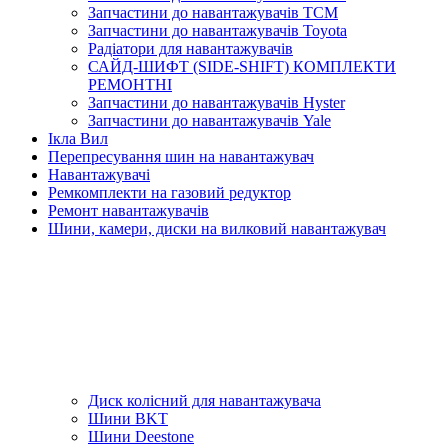
Запчастини до навантажувачів TCM
Запчастини до навантажувачів Toyota
Радіатори для навантажувачів
САЙД-ШИФТ (SIDE-SHIFT) КОМПЛЕКТИ
РЕМОНТНІ
Запчастини до навантажувачів Hyster
Запчастини до навантажувачів Yale
Ікла Вил
Перепресування шин на навантажувач
Навантажувачі
Ремкомплекти на газовий редуктор
Ремонт навантажувачів
Шини, камери, диски на вилковий навантажувач
Диск колісний для навантажувача
Шини BKT
Шини Deestone