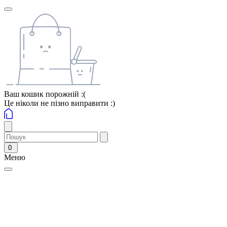
Ваш кошик порожній :(
Це ніколи не пізно виправити :)
0
Меню