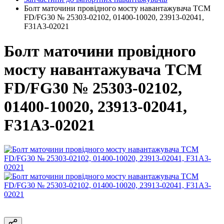
Болт маточини провідного мосту навантажувача TCM
FD/FG30 № 25303-02102, 01400-10020, 23913-02041,
F31A3-02021
Болт маточини провідного
мосту навантажувача TCM
FD/FG30 № 25303-02102,
01400-10020, 23913-02041,
F31A3-02021