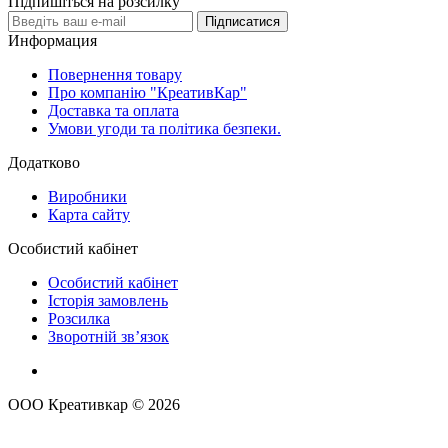
Підпишіться на розсилку
Підписатися
Информация
Повернення товару
Про компанію "КреативКар"
Доставка та оплата
Умови угоди та політика безпеки.
Додатково
Виробники
Карта сайту
Особистий кабінет
Особистий кабінет
Історія замовлень
Розсилка
Зворотній зв’язок
ООО Креативкар © 2026