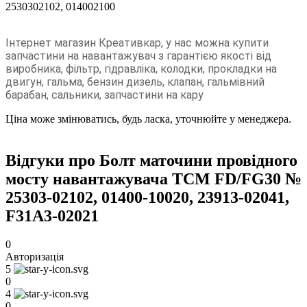
2530302102, 014002100
Інтернет магазин Креативкар, у нас можна купити
запчастини на навантажувач з гарантією якості від
виробника, фільтр, гідравліка, колодки, прокладки на
двигун, гальма, бензин дизель, клапан, гальмівний
барабан, сальники, запчастини на кару
Ціна може змінюватись, будь ласка, уточнюйте у менеджера.
Відгуки про Болт маточини провідного
мосту навантажувача TCM FD/FG30 №
25303-02102, 01400-10020, 23913-02041,
F31A3-02021
0
Авторизація
5
0
4
0