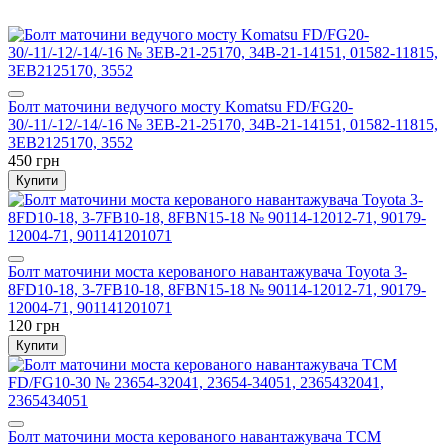
Болт маточини ведучого мосту Komatsu FD/FG20-
30/-11/-12/-14/-16 № 3EB-21-25170, 34B-21-14151, 01582-11815,
3EB2125170, 3552
450 грн
Купити
Болт маточини моста керованого навантажувача Toyota 3-
8FD10-18, 3-7FB10-18, 8FBN15-18 № 90114-12012-71, 90179-
12004-71, 901141201071
120 грн
Купити
Болт маточини моста керованого навантажувача TCM