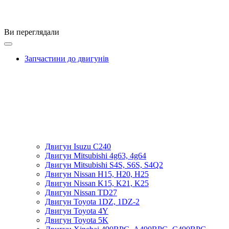
Ви переглядали
Запчастини до двигунів
Двигун Isuzu C240
Двигун Mitsubishi 4g63, 4g64
Двигун Mitsubishi S4S, S6S, S4Q2
Двигун Nissan H15, H20, H25
Двигун Nissan K15, K21, K25
Двигун Nissan TD27
Двигун Toyota 1DZ, 1DZ-2
Двигун Toyota 4Y
Двигун Toyota 5K