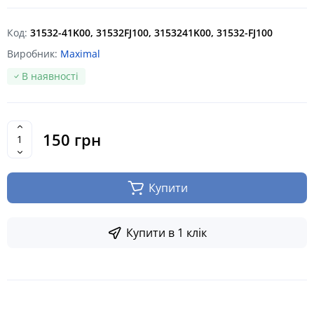
Код:
31532-41K00, 31532FJ100, 3153241K00, 31532-FJ100
Виробник:
Maximal
В наявності
150 грн
Купити
Купити в 1 клік