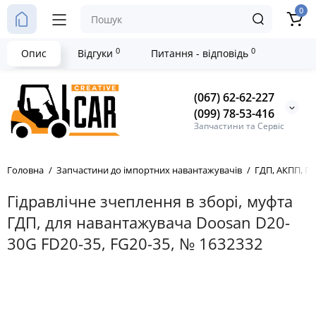
0
0
0
Опис
Відгуки
Питання - відповідь
(067) 62-62-227
(099) 78-53-416
Запчастини та Сервіс
Головна
Запчастини до імпортних навантажувачів
ГДП, АКПП, Г
Гідравлічне зчеплення в зборі, муфта
ГДП, для навантажувача Doosan D20-
30G FD20-35, FG20-35, № 1632332