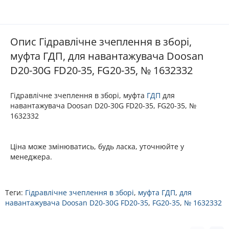
Опис Гідравлічне зчеплення в зборі,
муфта ГДП, для навантажувача Doosan
D20-30G FD20-35, FG20-35, № 1632332
Гідравлічне зчеплення в зборі, муфта
ГДП
для
навантажувача Doosan D20-30G FD20-35, FG20-35, №
1632332
Ціна може змінюватись, будь ласка, уточнюйте у
менеджера.
Теги:
Гідравлічне зчеплення в зборі
,
муфта ГДП
,
для
навантажувача Doosan D20-30G FD20-35
,
FG20-35
,
№ 1632332