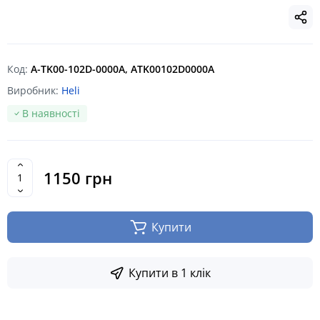
Код:
A-TK00-102D-0000A, ATK00102D0000A
Виробник:
Heli
В наявності
1150 грн
Купити
Купити в 1 клік