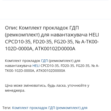
Опис Комплект прокладок ГДП
(ремкомплект) для навантажувача HELI
CPCD10-35, FD20-35, FG20-35, № A-TK00-
102D-0000A, ATK00102D0000A
Комплект прокладок
ГДП
(ремкомплект) для
навантажувача
HELI
CPCD10-35, FD20-35, FG20-35, № A-
TK00-102D-0000A, ATK00102D0000A
Ціна може змінюватись, будь ласка, уточнюйте у
менеджера.
Теги:
Комплект прокладок ГДП (ремкомплект) для