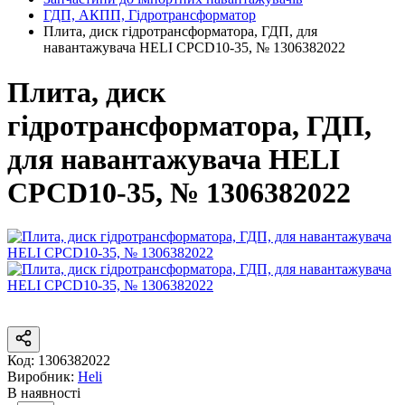
ГДП, АКПП, Гідротрансформатор
Плита, диск гідротрансформатора, ГДП, для
навантажувача HELI CPCD10-35, № 1306382022
Плита, диск
гідротрансформатора, ГДП,
для навантажувача HELI
CPCD10-35, № 1306382022
Код:
1306382022
Виробник:
Heli
В наявності