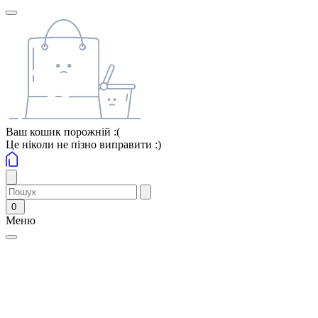
Ваш кошик порожній :(
Це ніколи не пізно виправити :)
0
Меню