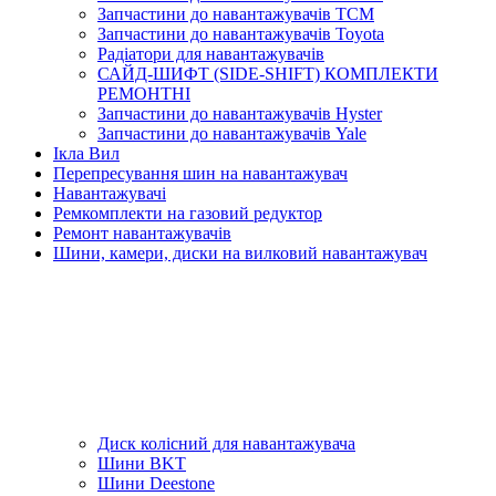
Запчастини до навантажувачів TCM
Запчастини до навантажувачів Toyota
Радіатори для навантажувачів
САЙД-ШИФТ (SIDE-SHIFT) КОМПЛЕКТИ
РЕМОНТНІ
Запчастини до навантажувачів Hyster
Запчастини до навантажувачів Yale
Ікла Вил
Перепресування шин на навантажувач
Навантажувачі
Ремкомплекти на газовий редуктор
Ремонт навантажувачів
Шини, камери, диски на вилковий навантажувач
Диск колісний для навантажувача
Шини BKT
Шини Deestone