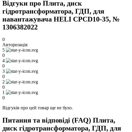
Відгуки про Плита, диск
гідротрансформатора, ГДП, для
навантажувача HELI CPCD10-35, №
1306382022
0
Авторизація
5
0
4
0
3
0
2
0
1
0
Відгуків про цей товар ще не було.
Питання та відповіді (FAQ) Плита,
диск гідротрансформатора, ГДП, для