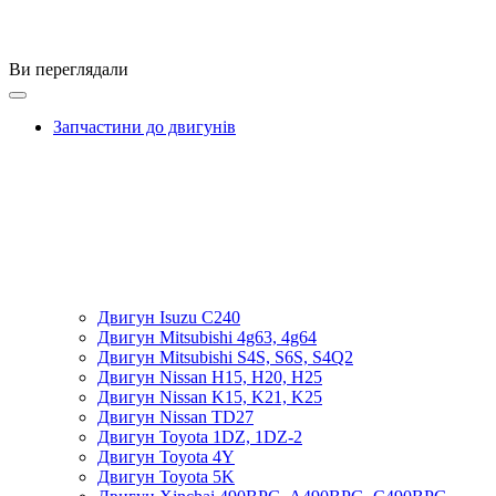
Ви переглядали
Запчастини до двигунів
Двигун Isuzu C240
Двигун Mitsubishi 4g63, 4g64
Двигун Mitsubishi S4S, S6S, S4Q2
Двигун Nissan H15, H20, H25
Двигун Nissan K15, K21, K25
Двигун Nissan TD27
Двигун Toyota 1DZ, 1DZ-2
Двигун Toyota 4Y
Двигун Toyota 5K