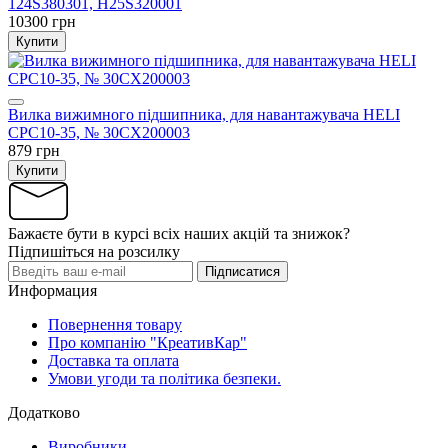
124S380301, H25S320001
10300 грн
Купити
Вилка вижимного підшипника, для навантажувача HELI
CPC10-35, № 30CX200003
879 грн
Купити
Бажаєте бути в курсі всіх наших акцій та знижок?
Підпишіться на розсилку
Підписатися
Информация
Повернення товару
Про компанію "КреативКар"
Доставка та оплата
Умови угоди та політика безпеки.
Додатково
Виробники