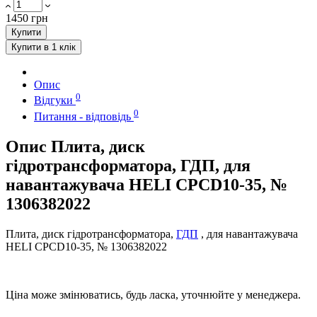
1450 грн
Купити
Купити в 1 клік
Опис
0
Відгуки
0
Питання - відповідь
Опис Плита, диск
гідротрансформатора, ГДП, для
навантажувача HELI CPCD10-35, №
1306382022
Плита, диск гідротрансформатора,
ГДП
, для навантажувача
HELI CPCD10-35, № 1306382022
Ціна може змінюватись, будь ласка, уточнюйте у менеджера.