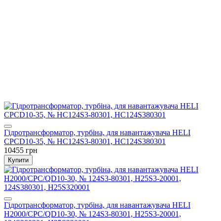
Гідротрансформатор, турбіна, для навантажувача HELI
CPCD10-35, № HC124S3-80301, HC124S380301
10455 грн
Купити
Гідротрансформатор, турбіна, для навантажувача HELI
H2000/CPC/QD10-30, № 124S3-80301, H25S3-20001,