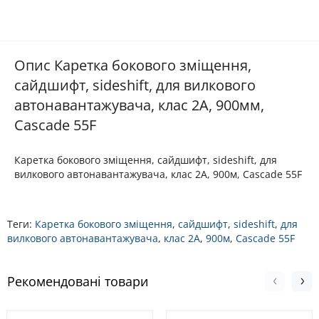
Опис Каретка бокового зміщення,
сайдшифт, sideshift, для вилкового
автонавантажувача, клас 2А, 900мм,
Cascade 55F
Каретка бокового зміщення, сайдшифт, sideshift, для
вилкового автонавантажувача, клас 2А, 900м, Cascade 55F
Теги:
Каретка бокового зміщення
,
сайдшифт
,
sideshift
,
для
вилкового автонавантажувача
,
клас 2А
,
900м
,
Cascade 55F
Рекомендовані товари