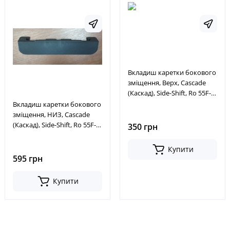
Вкладиш каретки бокового
зміщення, Верх, Cascade
(Каскад), Side-Shift, Ro 55F-
Ss № 228782
Вкладиш каретки бокового
зміщення, НИЗ, Cascade
(Каскад), Side-Shift, Ro 55F-
350 грн
Ss № 6000719
Купити
595 грн
Купити