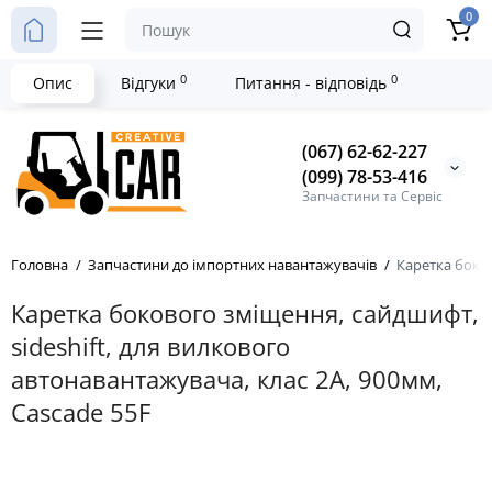
0
0
0
Опис
Відгуки
Питання - відповідь
(067) 62-62-227
(099) 78-53-416
Запчастини та Сервіс
Головна
Запчастини до імпортних навантажувачів
Каретка боков
Каретка бокового зміщення, сайдшифт,
sideshift, для вилкового
автонавантажувача, клас 2А, 900мм,
Cascade 55F