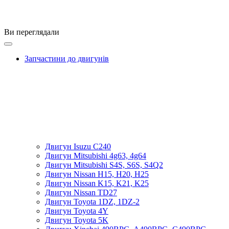
Ви переглядали
Запчастини до двигунів
Двигун Isuzu C240
Двигун Mitsubishi 4g63, 4g64
Двигун Mitsubishi S4S, S6S, S4Q2
Двигун Nissan H15, H20, H25
Двигун Nissan K15, K21, K25
Двигун Nissan TD27
Двигун Toyota 1DZ, 1DZ-2
Двигун Toyota 4Y
Двигун Toyota 5K