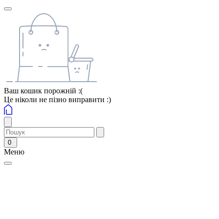
Ваш кошик порожній :(
Це ніколи не пізно виправити :)
0
Меню