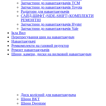
Запчастини до навантажувачів TCM
Запчастини до навантажувачів Toyota
Радіатори для навантажувачів
САЙД-ШИФТ (SIDE-SHIFT) КОМПЛЕКТИ
РЕМОНТНІ
Запчастини до навантажувачів Hyster
Запчастини до навантажувачів Yale
Ікла Вил
Перепресування шин на навантажувач
Навантажувачі
Ремкомплекти на газовий редуктор
Ремонт навантажувачів
Шини, камери, диски на вилковий навантажувач
Диск колісний для навантажувача
Шини BKT
Шини Deestone