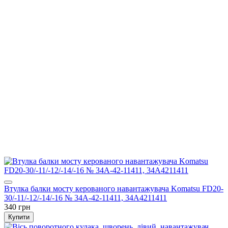
Втулка балки мосту керованого навантажувача Komatsu FD20-
30/-11/-12/-14/-16 № 34A-42-11411, 34A4211411
340 грн
Купити