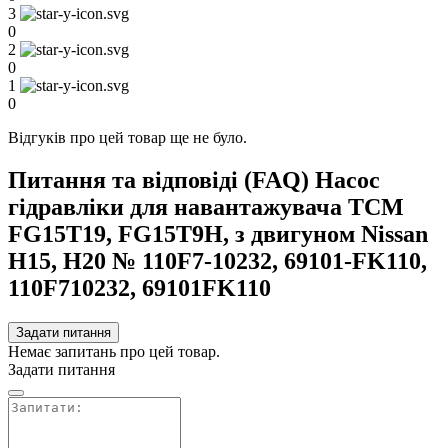
3
0
2
0
1
0
Відгуків про цей товар ще не було.
Питання та відповіді (FAQ) Насос
гідравліки для навантажувача TCM
FG15T19, FG15T9H, з двигуном Nissan
H15, H20 № 110F7-10232, 69101-FK110,
110F710232, 69101FK110
Задати питання
Немає запитань про цей товар.
Задати питання