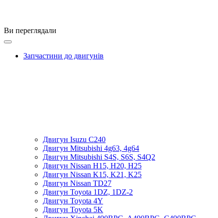
Ви переглядали
Запчастини до двигунів
Двигун Isuzu C240
Двигун Mitsubishi 4g63, 4g64
Двигун Mitsubishi S4S, S6S, S4Q2
Двигун Nissan H15, H20, H25
Двигун Nissan K15, K21, K25
Двигун Nissan TD27
Двигун Toyota 1DZ, 1DZ-2
Двигун Toyota 4Y
Двигун Toyota 5K