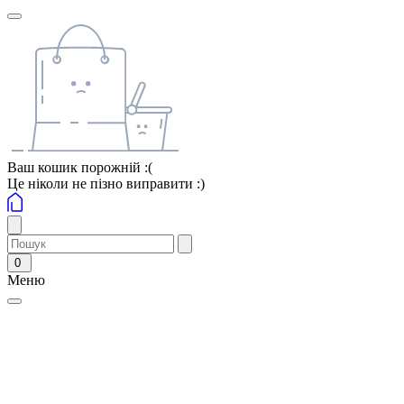
Ваш кошик порожній :(
Це ніколи не пізно виправити :)
0
Меню