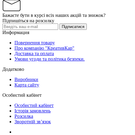
Бажаєте бути в курсі всіх наших акцій та знижок?
Підпишіться на розсилку
Підписатися
Информация
Повернення товару
Про компанію "КреативКар"
Доставка та оплата
Умови угоди та політика безпеки.
Додатково
Виробники
Карта сайту
Особистий кабінет
Особистий кабінет
Історія замовлень
Розсилка
Зворотній зв’язок