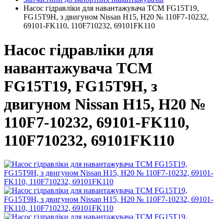
Насос гідравліки для навантажувача TCM FG15T19,
FG15T9H, з двигуном Nissan H15, H20 № 110F7-10232,
69101-FK110, 110F710232, 69101FK110
Насос гідравліки для
навантажувача TCM
FG15T19, FG15T9H, з
двигуном Nissan H15, H20 №
110F7-10232, 69101-FK110,
110F710232, 69101FK110