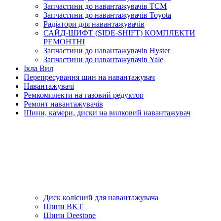
Запчастини до навантажувачів TCM
Запчастини до навантажувачів Toyota
Радіатори для навантажувачів
САЙД-ШИФТ (SIDE-SHIFT) КОМПЛЕКТИ
РЕМОНТНІ
Запчастини до навантажувачів Hyster
Запчастини до навантажувачів Yale
Ікла Вил
Перепресування шин на навантажувач
Навантажувачі
Ремкомплекти на газовий редуктор
Ремонт навантажувачів
Шини, камери, диски на вилковий навантажувач
Диск колісний для навантажувача
Шини BKT
Шини Deestone